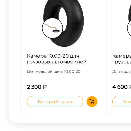
Камера 10.00-20 для
Камера
грузовых автомобилей
грузов
Для моделей шин: 10.00-20
Для моде
2 300
₽
4 600
Быстрый заказ
Быс