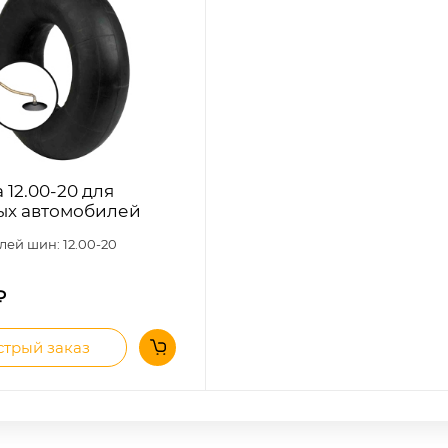
 12.00-20 для
ых автомобилей
лей шин: 12.00-20
₽
трый заказ