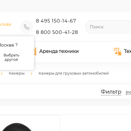
8 495 150-14-67
сква
8 800 500-41-28
осква ?
Аренда техники
Те
Выбрать
другой
Камеры
Камеры для грузовых автомобилей
Фильтр
(п