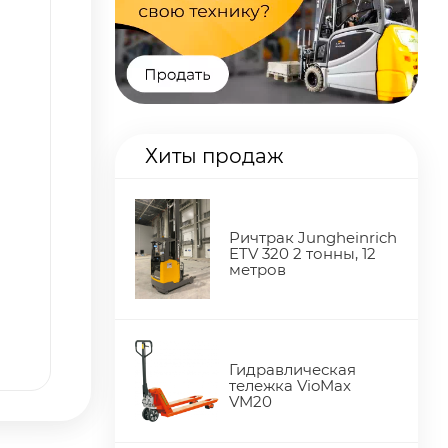
Хиты продаж
Ричтрак Jungheinrich
ETV 320 2 тонны, 12
метров
Гидравлическая
тележка VioMax
VM20