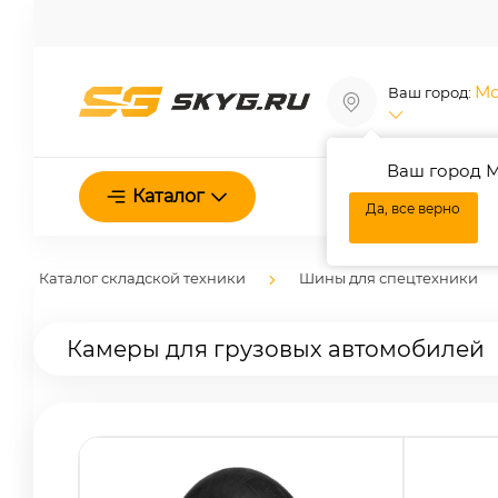
Мо
Ваш город:
Ваш город М
О нас
Каталог
Да, все верно
Каталог складской техники
Шины для спецтехники
Камеры для грузовых автомобилей