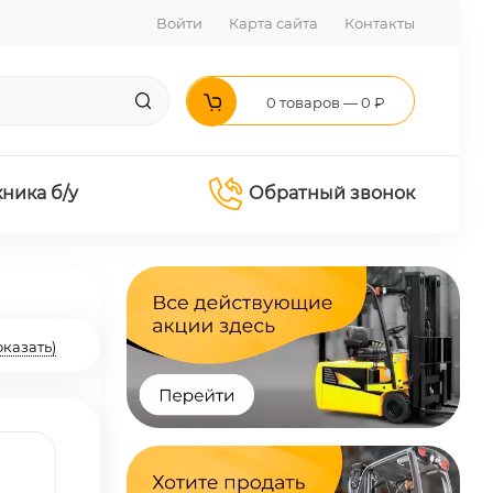
Войти
Карта сайта
Контакты
0 товаров — 0 ₽
хника б/у
Обратный звонок
оказать)