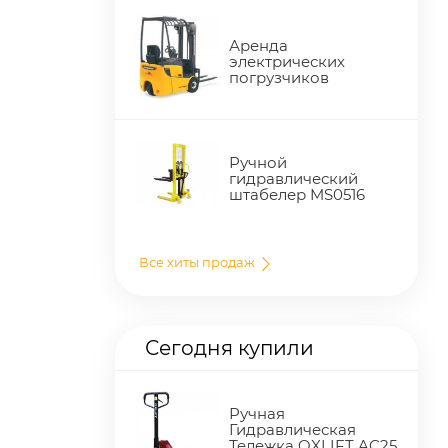
Аренда
электрических
погрузчиков
Ручной
гидравлический
штабелер MS0516
Все хиты продаж
Сегодня купили
Ручная
Гидравлическая
Тележка OXLIFT AC25