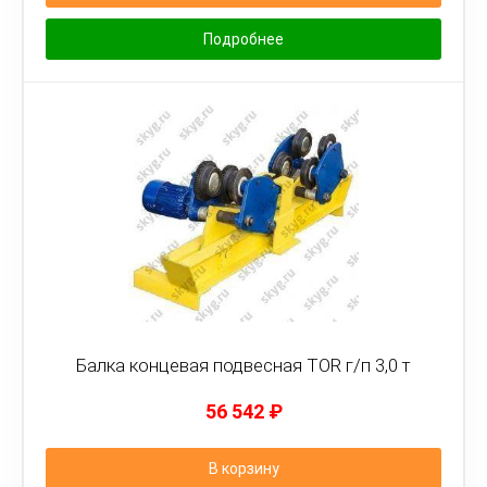
Подробнее
Балка концевая подвесная TOR г/п 3,0 т
56 542
₽
В корзину