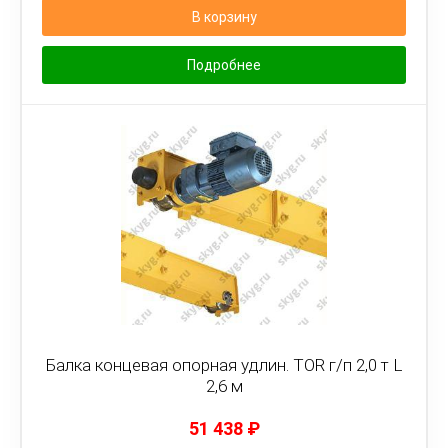
В корзину
Подробнее
Балка концевая опорная удлин. TOR г/п 2,0 т L
2,6 м
51 438
₽