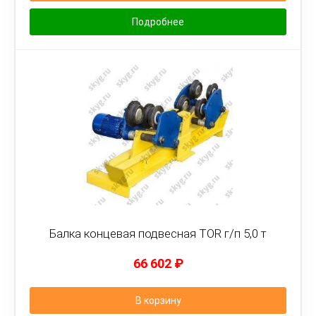
Подробнее
Балка концевая подвесная TOR г/п 5,0 т
66 602
₽
В корзину