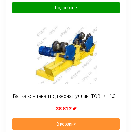
Подробнее
Балка концевая подвесная удлин. TOR г/п 1,0 т
38 812
₽
В корзину