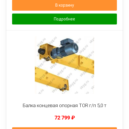
В корзину
Подробнее
Балка концевая опорная TOR г/п 5,0 т
72 799
₽