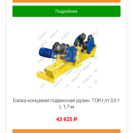
Подробнее
Балка концевая подвесная удлин. TOR г/п 3,0 т
L 1,7 м
43 925
₽