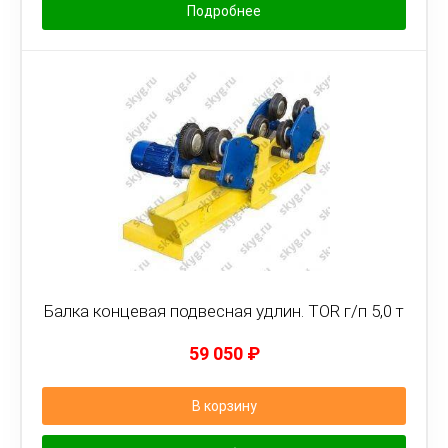
Подробнее
Балка концевая подвесная удлин. TOR г/п 5,0 т
59 050
₽
В корзину