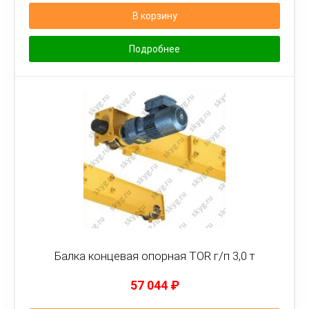
В корзину
Подробнее
Балка концевая опорная TOR г/п 3,0 т
57 044
₽