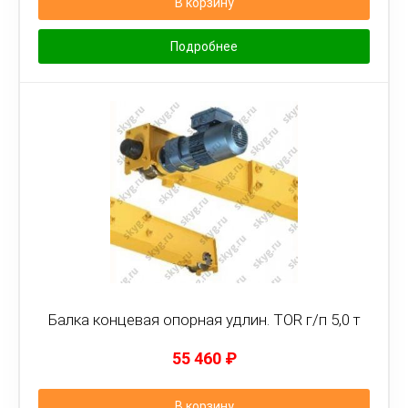
В корзину
Подробнее
Балка концевая опорная удлин. TOR г/п 5,0 т
55 460
₽
В корзину