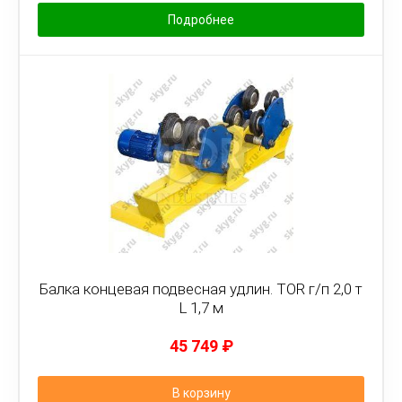
Подробнее
Балка концевая подвесная удлин. TOR г/п 2,0 т
L 1,7 м
45 749
₽
В корзину