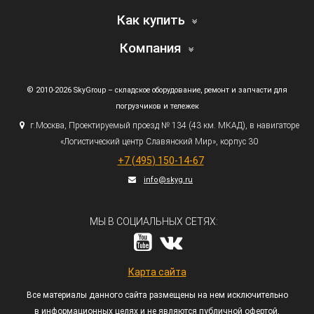
Как купить
Компания
© 2010-2026 SkyGroup – складское оборудование, ремонт и запчасти для
погрузчиков и тележек
г.
Москва, Проектируемый проезд № 134
(43
км. МКАД), в навигаторе
«Логистический
центр Славянский Мир», корпус 30
+7
(495
) 150-14-67
info@skyg.ru
МЫ В СОЦИАЛЬНЫХ СЕТЯХ:
Карта сайта
Все материалы данного сайта размещены на нем исключительно
в информационных целях и не являются публичной офертой,