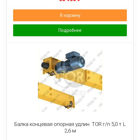
В корзину
Подробнее
Балка концевая опорная удлин. TOR г/п 5,0 т L
2,6 м