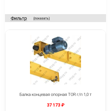
Фильтр
(показать)
Балка концевая опорная TOR г/п 1,0 т
37 173
₽