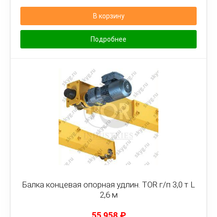
В корзину
Подробнее
Балка концевая опорная удлин. TOR г/п 3,0 т L
2,6 м
55 958
₽