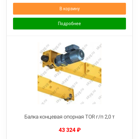
В корзину
Подробнее
Балка концевая опорная TOR г/п 2,0 т
43 324
₽