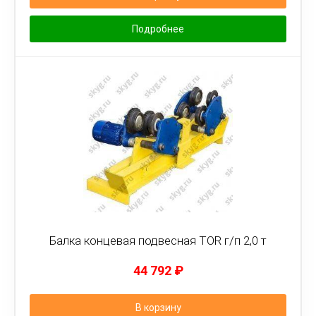
Подробнее
Балка концевая подвесная TOR г/п 2,0 т
44 792
₽
В корзину