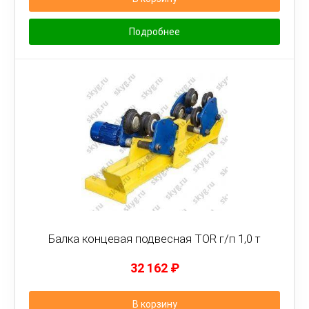
Подробнее
Балка концевая подвесная TOR г/п 1,0 т
32 162
₽
В корзину