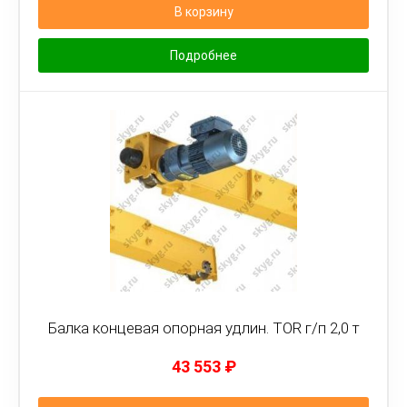
В корзину
Подробнее
Балка концевая опорная удлин. TOR г/п 2,0 т
43 553
₽