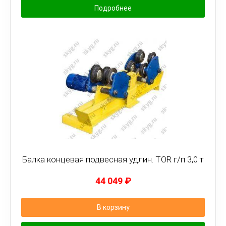
Подробнее
Балка концевая подвесная удлин. TOR г/п 3,0 т
44 049
₽
В корзину