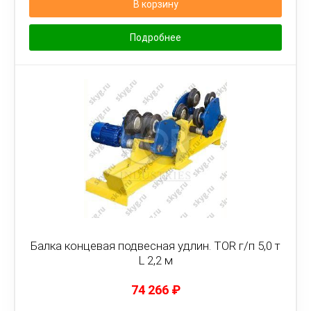
В корзину
Подробнее
Балка концевая подвесная удлин. TOR г/п 5,0 т
L 2,2 м
74 266
₽