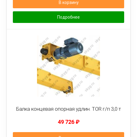
В корзину
Подробнее
Балка концевая опорная удлин. TOR г/п 3,0 т
49 726
₽