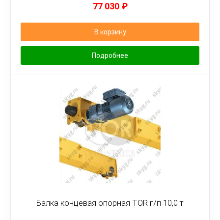
77 030
₽
В корзину
Подробнее
Балка концевая опорная TOR г/п 10,0 т