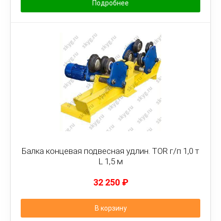
Подробнее
Балка концевая подвесная удлин. TOR г/п 1,0 т
L 1,5 м
32 250
₽
В корзину