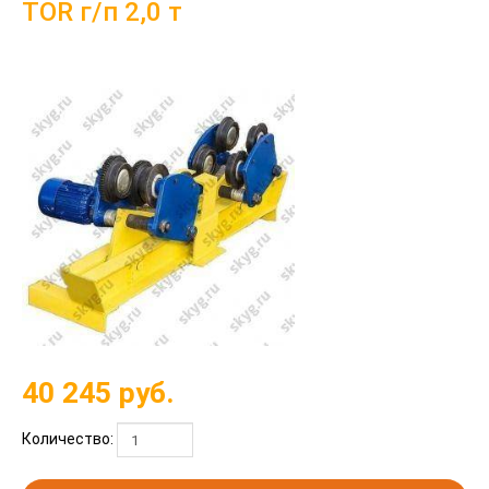
TOR г/п 2,0 т
40 245
руб.
Количество: