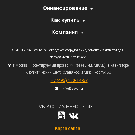
Финансирование
Как купить
Компания
© 2010-2026 SkyGroup – складское оборудование, ремонт и запчасти для
погрузчиков и тележек
г.
Москва, Проектируемый проезд № 134
(43
км. МКАД), в навигаторе
«Логистический
центр Славянский Мир», корпус 30
+7
(495
) 150-14-67
info@skyg.ru
МЫ В СОЦИАЛЬНЫХ СЕТЯХ:
Карта сайта