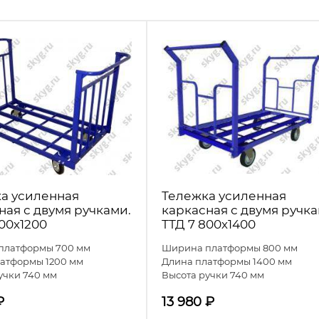
а усиленная
Тележка усиленная
ная с двумя ручками.
каркасная с двумя ручка
700х1200
ТТД 7 800х1400
платформы 700 мм
Ширина платформы 800 мм
атформы 1200 мм
Длина платформы 1400 мм
учки 740 мм
Высота ручки 740 мм
₽
13 980
₽