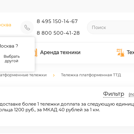
8 495 150-14-67
сква
8 800 500-41-28
осква ?
Аренда техники
Те
Выбрать
другой
атформенные тележки
Тележка платформенная ТТД
Фильтр
(п
доставке более 1 тележки доплата за следующую единиц
кольца 1200 руб., за МКАД 40 рублей за 1 км.