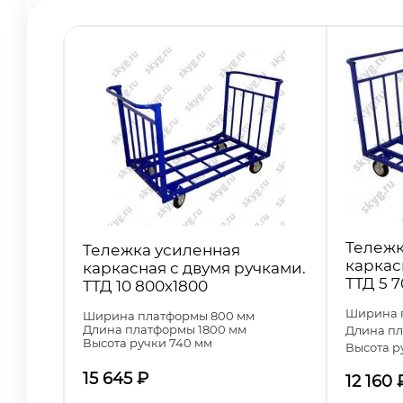
Тележк
Тележка усиленная
каркас
каркасная с двумя ручками.
ТТД 5 
ТТД 10 800х1800
Ширина 
Ширина платформы 800 мм
Длина платформы 1800 мм
Длина пл
Высота ручки 740 мм
Высота р
15 645
₽
12 160