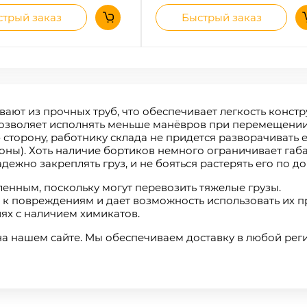
трый заказ
Быстрый заказ
ют из прочных труб, что обеспечивает легкость констр
позволяет исполнять меньше манёвров при перемещении
 сторону, работнику склада не придется разворачивать е
ороны). Хоть наличие бортиков немного ограничивает габ
ежно закреплять груз, и не бояться растерять его по до
енным, поскольку могут перевозить тяжелые грузы.
к повреждениям и дает возможность использовать их п
ях с наличием химикатов.
а нашем сайте. Мы обеспечиваем доставку в любой рег