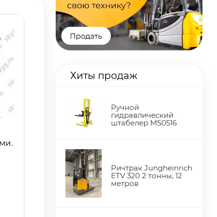
Хиты продаж
Ручной
гидравлический
штабелер MS0516
ми.
Ричтрак Jungheinrich
ETV 320 2 тонны, 12
метров