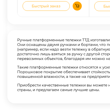
Быстрый заказ
Быс
Ручные платформенные тележки ТТД изготавлива
Они оснащены двумя ручками и бортами, что 
(например, если надо везти тележку в обратную
достаточно лишь взяться за ручку с другой ст
перевозимых объектов, благодаря им можно над
Такие платформенные тележки относятся к усил
Порошковое покрытие обеспечивает стойкость 
повышенной влажности, а также на предприяти
Приобрести качественные тележки вы можете н
страны, и предлагаем самые лучшие цены.