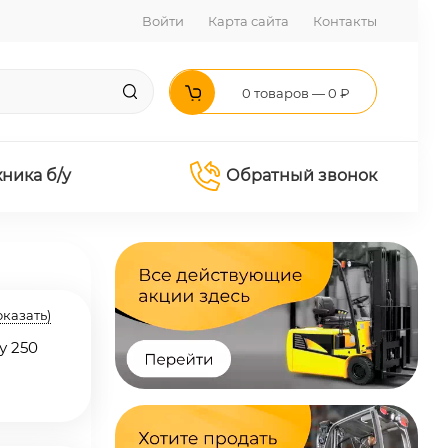
Войти
Карта сайта
Контакты
0 товаров — 0 ₽
хника б/у
Обратный звонок
оказать)
у 250