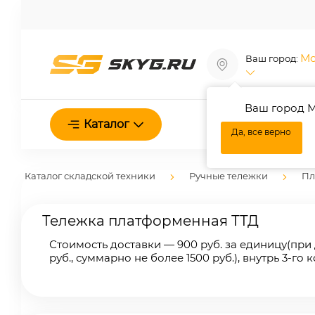
Мо
Ваш город:
Ваш город М
О нас
Каталог
Да, все верно
Каталог складской техники
Ручные тележки
Пл
Тележка платформенная ТТД
Стоимость доставки — 900 руб. за единицу
(при
руб., суммарно не более 1500 руб.), внутрь 3-го 