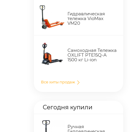
Гидравлическая
тележка VioMax
VM20
Самоходная Тележка
OXLIFT PTE15Q-A
1500 кг Li-ion
Все хиты продаж
Сегодня купили
Ручная
Гидравлическая