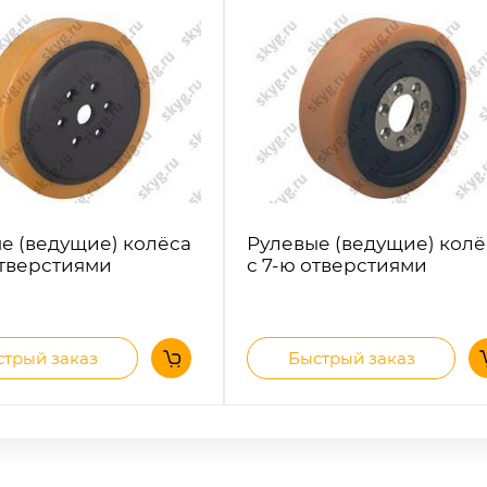
е (ведущие) колёса
Рулевые (ведущие) колё
отверстиями
с 7-ю отверстиями
трый заказ
Быстрый заказ