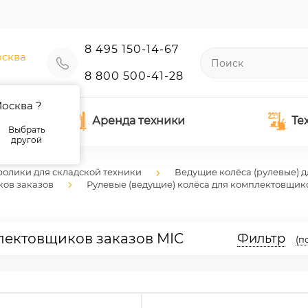
8 495 150-14-67
сква
8 800 500-41-28
осква ?
Аренда техники
Те
Выбрать
другой
ролики для складской техники
Ведущие колёса (рулевые) д
ков заказов
Рулевые (ведущие) колёса для комплектовщик
лектовщиков заказов MIC
Фильтр
(п