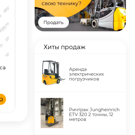
Хиты продаж
са
Аренда
электрических
погрузчиков
Ричтрак Jungheinrich
ETV 320 2 тонны, 12
метров