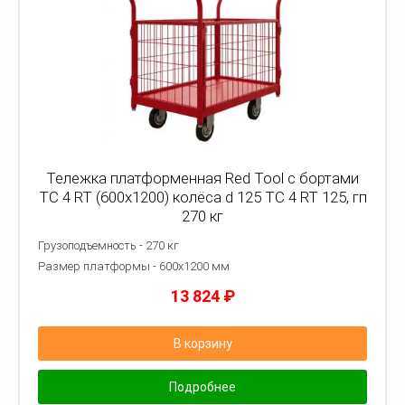
Тележка платформенная Red Tool с бортами
ТС 4 RT (600x1200) колёса d 125 ТС 4 RT 125, гп
270 кг
Грузоподъемность - 270 кг
Размер платформы - 6
00х1200 мм
13 824
₽
В корзину
Подробнее