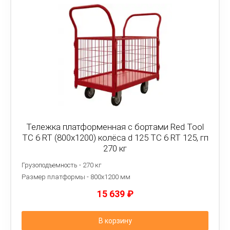
Тележка платформенная с бортами Red Tool
ТС 6 RT (800x1200) колёса d 125 ТС 6 RT 125, гп
270 кг
Грузоподъемность - 270 кг
Размер платформы - 8
00х1200 мм
15 639
₽
В корзину