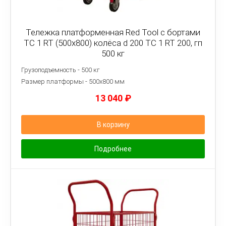
Тележка платформенная Red Tool с бортами
ТС 1 RT (500x800) колёса d 200 ТС 1 RT 200, гп
500 кг
Грузоподъемность - 500 кг
Размер платформы - 5
00х800 мм
13 040
₽
В корзину
Подробнее