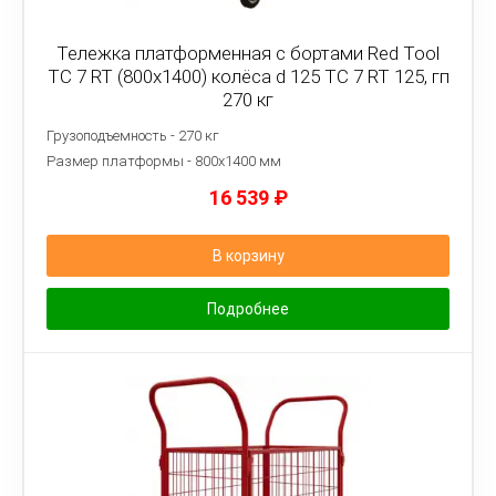
Тележка платформенная с бортами Red Tool
ТС 7 RT (800x1400) колёса d 125 ТС 7 RT 125, гп
270 кг
Грузоподъемность - 270 кг
Размер платформы - 8
00х1400 мм
16 539
₽
В корзину
Подробнее