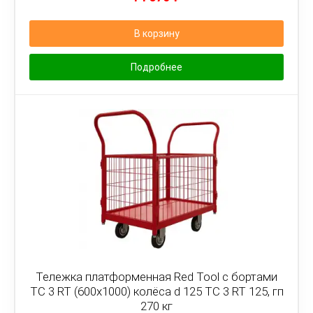
В корзину
Подробнее
Тележка платформенная Red Tool с бортами
ТС 3 RT (600x1000) колёса d 125 ТС 3 RT 125, гп
270 кг