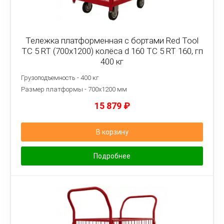
Тележка платформенная с бортами Red Tool
ТС 5 RT (700x1200) колёса d 160 ТС 5 RT 160, гп
400 кг
Грузоподъемность - 400 кг
Размер платформы - 7
00х1200 мм
15 879
₽
В корзину
Подробнее