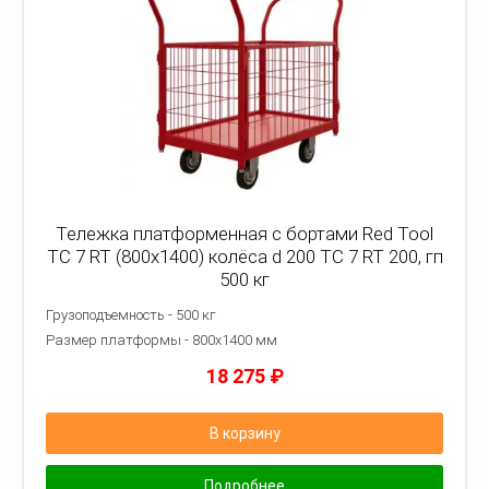
Тележка платформенная с бортами Red Tool
ТС 7 RT (800x1400) колёса d 200 ТС 7 RT 200, гп
500 кг
Грузоподъемность - 500 кг
Размер платформы - 8
00х1400 мм
18 275
₽
В корзину
Подробнее