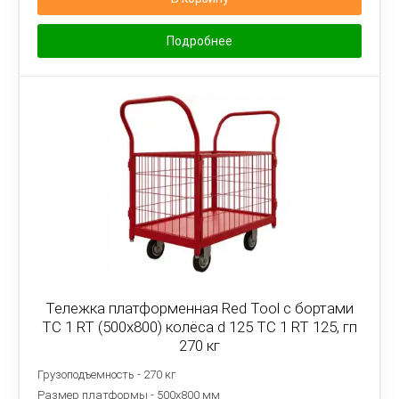
Подробнее
Тележка платформенная Red Tool с бортами
ТС 1 RT (500x800) колёса d 125 ТС 1 RT 125, гп
270 кг
Грузоподъемность - 270 кг
Размер платформы - 5
00х800 мм