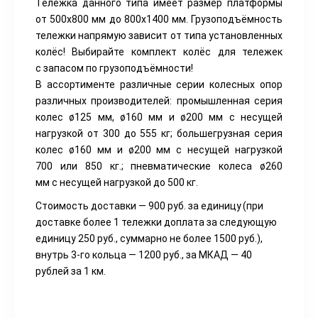
Тележка данного типа имеет размер платформы
от 500х800 мм до 800х1400 мм. Грузоподъёмность
тележки напрямую зависит от типа установленных
колёс! Выбирайте комплект колёс для тележек
с запасом по грузоподъёмности!
В ассортименте различные серии колесных опор
различных производителей: промышленная серия
колес ø125 мм, ø160 мм и ø200 мм с несущей
нагрузкой от 300 до 555 кг; большегрузная серия
колес ø160 мм и ø200 мм с несущей нагрузкой
700 или 850 кг.; пневматические колеса ø260
мм с несущей нагрузкой до 500 кг.
Стоимость доставки — 900 руб. за единицу
(при
доставке более 1 тележки доплата за следующую
единицу 250 руб., суммарно не более 1500 руб.),
внутрь 3-го кольца — 1200 руб., за МКАД — 40
рублей за 1 км.