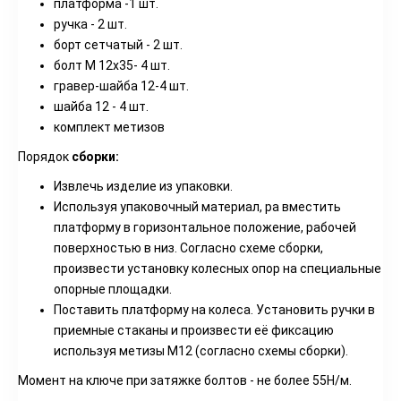
платформа -1 шт.
ручка - 2 шт.
борт сетчатый - 2 шт.
болт М 12x35- 4 шт.
гравер-шайба
12-4
шт.
шайба 12 - 4 шт.
комплект
метизов
Порядок
сборки:
Извлечь изделие из упаковки.
Используя упаковочный материал, ра вместить
платформу в горизонтальное положение, рабочей
поверхностью в низ. Согласно схеме сборки,
произвести установку колесных опор на специальные
опорные площадки.
Поставить платформу на колеса. Установить ручки в
приемные стаканы и произвести её фиксацию
используя метизы М12 (согласно схемы сборки).
Момент на ключе при затяжке болтов - не более 55Н/м.