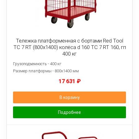
Тележка платформенная с бортами Red Tool
ТС 7 RT (800x1400) колёса d 160 ТС 7 RT 160, гп
400 кг
Грузоподъемность - 400 кг
Размер платформы - 8
00х1400 мм
17 631
₽
В корзину
Подробнее