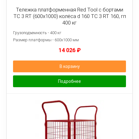
Тележка платформенная Red Tool с бортами
ТС 3 RT (600x1000) колёса d 160 ТС 3 RT 160, гп
400 кг
Грузоподъемность - 400 кг
Размер платформы - 6
00х1000 мм
14 026
₽
В корзину
Подробнее