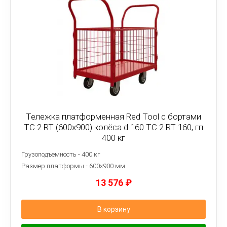
Тележка платформенная Red Tool с бортами
ТС 2 RT (600x900) колёса d 160 ТС 2 RT 160, гп
400 кг
Грузоподъемность - 400 кг
Размер платформы - 6
00х900 мм
13 576
₽
В корзину