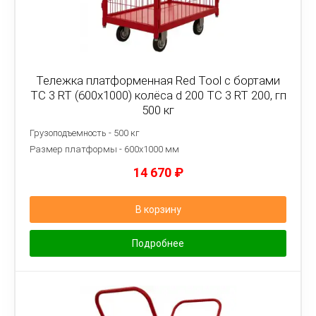
Тележка платформенная Red Tool с бортами
ТС 3 RT (600x1000) колёса d 200 ТС 3 RT 200, гп
500 кг
Грузоподъемность - 500 кг
Размер платформы - 6
00х1000 мм
14 670
₽
В корзину
Подробнее