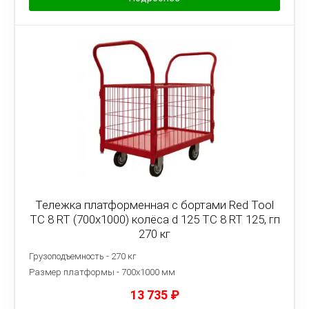
Тележка платформенная с бортами Red Tool
ТС 8 RT (700x1000) колёса d 125 ТС 8 RT 125, гп
270 кг
Грузоподъемность - 270 кг
Размер платформы - 7
00х1000 мм
13 735
₽