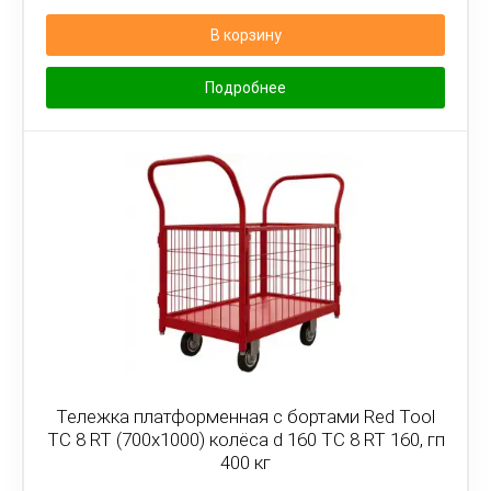
В корзину
Подробнее
Тележка платформенная с бортами Red Tool
ТС 8 RT (700x1000) колёса d 160 ТС 8 RT 160, гп
400 кг