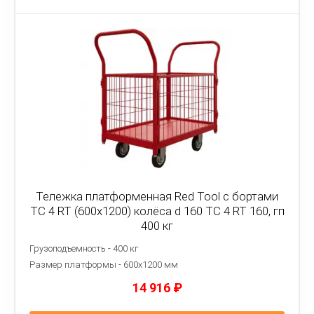
Тележка платформенная Red Tool с бортами
ТС 4 RT (600x1200) колёса d 160 ТС 4 RT 160, гп
400 кг
Грузоподъемность - 400 кг
Размер платформы - 6
00х1200 мм
14 916
₽