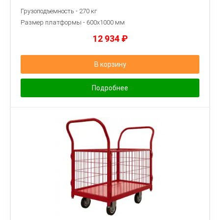
Грузоподъемность - 270 кг
Размер платформы - 6
00х1000 мм
12 934
₽
В корзину
Подробнее