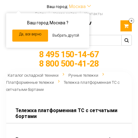
Москва
Ваш город:
Войти
Карта сайта
Контакты
0
Ваш город Москва ?
Toggle
navigation
Да, все верно
Выбрать другой
8 495 150-14-67
8 800 500-41-28
Каталог складской техники
Ручные тележки
Платформенные тележки
Тележка платформенная ТС с
сетчатыми бортами
Тележка платформенная ТС с сетчатыми
бортами