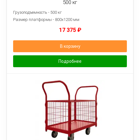
500 кг
Грузоподъемность - 500 кг
Размер платформы - 8
00х1200 мм
17 375
₽
В корзину
Подробнее