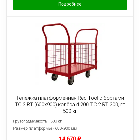
Подробнее
Тележка платформенная Red Tool с бортами
ТС 2 RT (600x900) колёса d 200 ТС 2 RT 200, гп
500 кг
Грузоподъемность - 500 кг
Размер платформы - 6
00х900 мм
14 670
₽