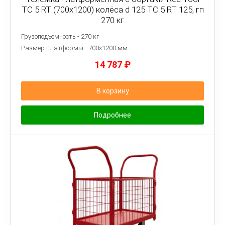
ТС 5 RT (700x1200) колёса d 125 ТС 5 RT 125, гп
270 кг
Грузоподъемность - 270 кг
Размер платформы - 7
00х1200 мм
14 787
₽
В корзину
Подробнее