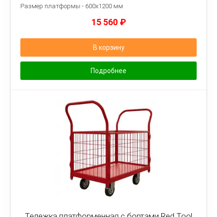
Размер платформы - 6
00х1200 мм
15 560
₽
В корзину
Подробнее
Тележка платформенная с бортами Red Tool