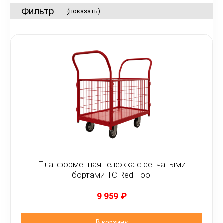
Фильтр
(показать)
Платформенная тележка с сетчатыми
бортами ТС Red Tool
9 959
₽
В корзину