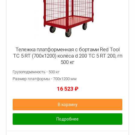
Тележка платформенная с бортами Red Tool
ТС 5 RT (700x1200) колёса d 200 ТС 5 RT 200, гп
500 кг
Грузоподъемность - 500 кг
Размер платформы - 7
00х1200 мм
16 523
₽
В корзину
Подробнее