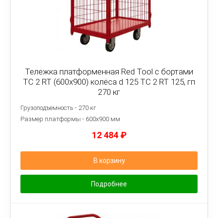
Тележка платформенная Red Tool с бортами
ТС 2 RT (600x900) колёса d 125 ТС 2 RT 125, гп
270 кг
Грузоподъемность - 270 кг
Размер платформы - 6
00х900 мм
12 484
₽
В корзину
Подробнее