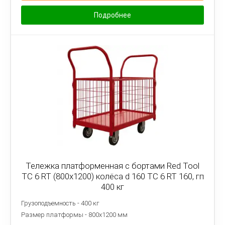
Подробнее
Тележка платформенная с бортами Red Tool
ТС 6 RT (800x1200) колёса d 160 ТС 6 RT 160, гп
400 кг
Грузоподъемность - 400 кг
Размер платформы - 8
00х1200 мм