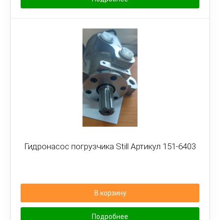
Гидронасос погрузчика Still Артикул 151-6403
В корзину
Подробнее