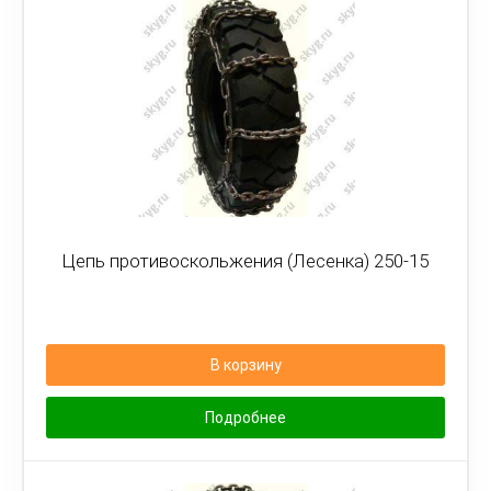
Цепь противоскольжения (Лесенка) 250-15
В корзину
Подробнее