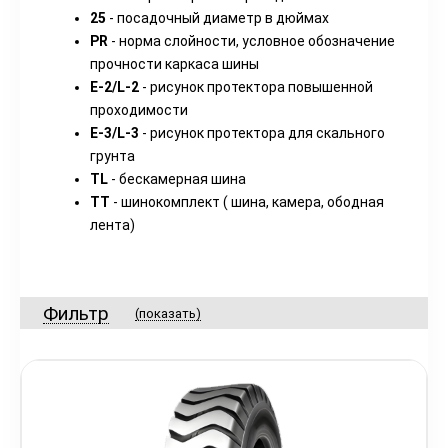
25
- посадочный диаметр в дюймах
PR
- норма слойности, условное обозначение
прочности каркаса шины
E-2/L-2
- рисунок протектора повышенной
проходимости
E-3/L-3
- рисунок протектора для скального
грунта
TL
- бескамерная шина
TT
- шинокомплект ( шина, камера, ободная
лента)
Фильтр
(показать)