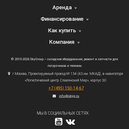
Аренда
Финансирование
Как купить
Компания
© 2010-2026 SkyGroup – складское оборудование, ремонт и запчасти для
погрузчиков и тележек
г.
Москва, Проектируемый проезд № 134
(43
км. МКАД), в навигаторе
«Логистический
центр Славянский Мир», корпус 30
+7
(495
) 150-14-67
info@skyg.ru
МЫ В СОЦИАЛЬНЫХ СЕТЯХ: