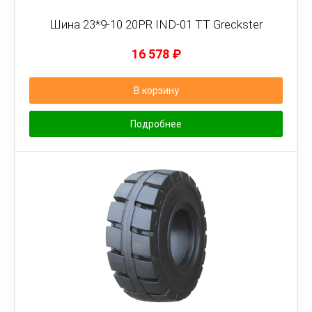
Шина 23*9-10 20PR IND-01 TT Greckster
16 578
₽
В корзину
Подробнее