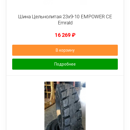
Шина Цельнолитая 23x9-10 EMPOWER CE
Emrald
16 269
₽
В корзину
Подробнее