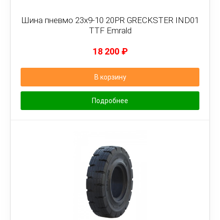
Шина пневмо 23x9-10 20PR GRECKSTER IND01
TTF Emrald
18 200
₽
В корзину
Подробнее