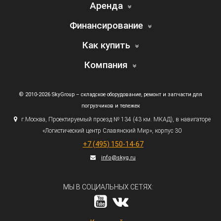
Аренда
Финансирование
Как купить
Компания
© 2010-2026 SkyGroup – складское оборудование, ремонт и запчасти для
погрузчиков и тележек
г.
Москва, Проектируемый проезд № 134
(43
км. МКАД), в навигаторе
«Логистический
центр Славянский Мир», корпус 30
+7
(495
) 150-14-67
info@skyg.ru
МЫ В СОЦИАЛЬНЫХ СЕТЯХ: