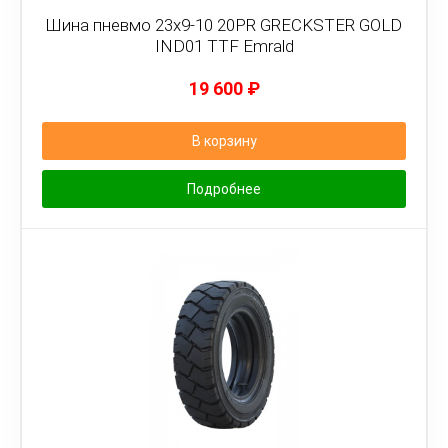
Шина пневмо 23x9-10 20PR GRECKSTER GOLD
IND01 TTF Emrald
19 600
₽
В корзину
Подробнее