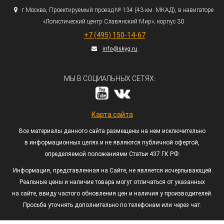
г.
Москва, Проектируемый проезд № 134
(43
км. МКАД), в навигаторе
«Логистический
центр Славянский Мир», корпус 30
+7
(495
) 150-14-67
info@skyg.ru
МЫ В СОЦИАЛЬНЫХ СЕТЯХ:
Карта сайта
Все материалы данного сайта размещены на нем исключительно
в информационных целях и не являются публичной офертой,
определяемой положениями Статьи 437 ГК РФ.
Информация, представленная на Сайте, не является исчерпывающей.
Реальные цены и наличие товара могут отличаться от указанных
на сайте, ввиду частого обновления цен и наличия у производителей.
Просьба уточнять дополнительно по телефонам или через чат.