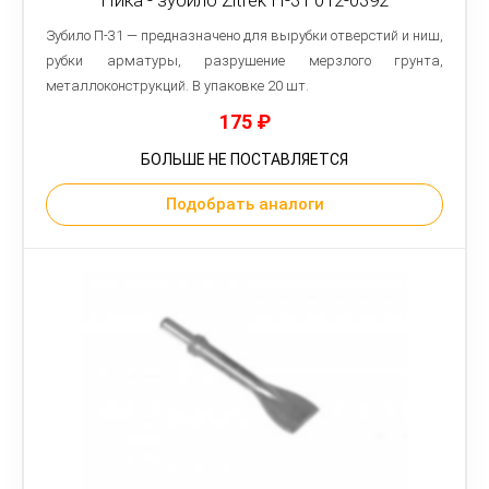
Пика - зубило Zitrek П-31 012-0392
Зубило П-31 — предназначено для вырубки отверстий и ниш,
рубки арматуры, разрушение мерзлого грунта,
металлоконструкций. В упаковке 20 шт.
175
₽
БОЛЬШЕ НЕ ПОСТАВЛЯЕТСЯ
Подобрать аналоги