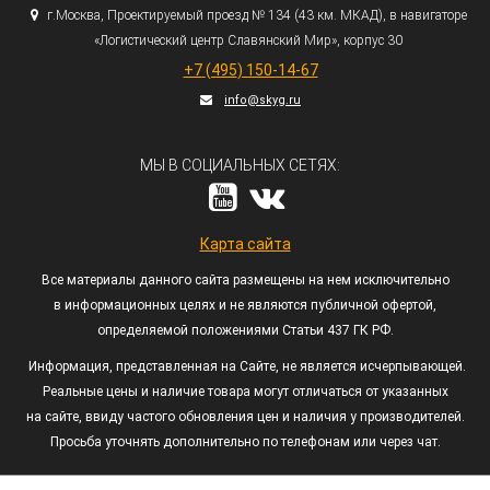
г.
Москва, Проектируемый проезд № 134
(43
км. МКАД), в навигаторе
«Логистический
центр Славянский Мир», корпус 30
+7
(495
) 150-14-67
info@skyg.ru
МЫ В СОЦИАЛЬНЫХ СЕТЯХ:
Карта сайта
Все материалы данного сайта размещены на нем исключительно
в информационных целях и не являются публичной офертой,
определяемой положениями Статьи 437 ГК РФ.
Информация, представленная на Сайте, не является исчерпывающей.
Реальные цены и наличие товара могут отличаться от указанных
на сайте, ввиду частого обновления цен и наличия у производителей.
Просьба уточнять дополнительно по телефонам или через чат.