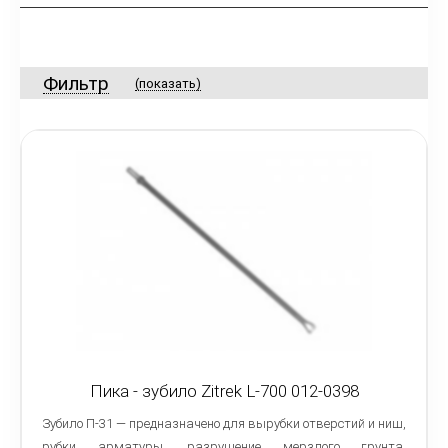
Фильтр
(показать)
Пика - зубило Zitrek L-700 012-0398
Зубило П-31 — предназначено для вырубки отверстий и ниш,
рубки арматуры, разрушение мерзлого грунта,