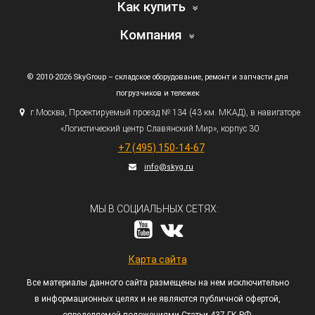
Как купить
Компания
© 2010-2026 SkyGroup – складское оборудование, ремонт и запчасти для
погрузчиков и тележек
г.
Москва, Проектируемый проезд № 134
(43
км. МКАД), в навигаторе
«Логистический
центр Славянский Мир», корпус 30
+7
(495
) 150-14-67
info@skyg.ru
МЫ В СОЦИАЛЬНЫХ СЕТЯХ:
Карта сайта
Все материалы данного сайта размещены на нем исключительно
в информационных целях и не являются публичной офертой,