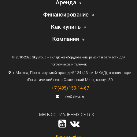
Аренда
Финансирование
Как купить
Компания
© 2010-2026 SkyGroup – складское оборудование, ремонт и запчасти для
погрузчиков и тележек
г.
Москва, Проектируемый проезд № 134
(43
км. МКАД), в навигаторе
«Логистический
центр Славянский Мир», корпус 30
+7
(495
) 150-14-67
info@skyg.ru
МЫ В СОЦИАЛЬНЫХ СЕТЯХ:
Карта сайта