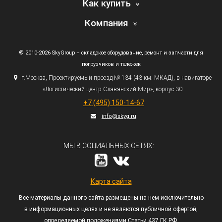
Как купить
Компания
© 2010-2026 SkyGroup – складское оборудование, ремонт и запчасти для
погрузчиков и тележек
г.
Москва, Проектируемый проезд № 134
(43
км. МКАД), в навигаторе
«Логистический
центр Славянский Мир», корпус 30
+7
(495
) 150-14-67
info@skyg.ru
МЫ В СОЦИАЛЬНЫХ СЕТЯХ:
Карта сайта
Все материалы данного сайта размещены на нем исключительно
в информационных целях и не являются публичной офертой,
определяемой положениями Статьи 437 ГК РФ.