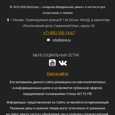
© 2010-2026 SkyGroup – складское оборудование, ремонт и запчасти для
погрузчиков и тележек
г.
Москва, Проектируемый проезд № 134
(43
км. МКАД), в навигаторе
«Логистический
центр Славянский Мир», корпус 30
+7
(495
) 150-14-67
info@skyg.ru
МЫ В СОЦИАЛЬНЫХ СЕТЯХ:
Карта сайта
Все материалы данного сайта размещены на нем исключительно
в информационных целях и не являются публичной офертой,
определяемой положениями Статьи 437 ГК РФ.
Информация, представленная на Сайте, не является исчерпывающей.
Реальные цены и наличие товара могут отличаться от указанных
на сайте, ввиду частого обновления цен и наличия у производителей.