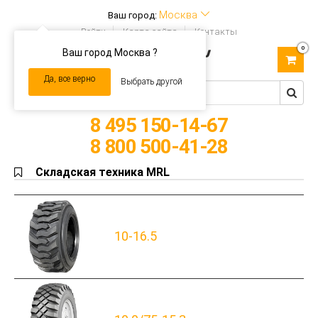
Москва
Ваш город:
Войти
Карта сайта
Контакты
0
Ваш город Москва ?
Toggle
navigation
Да, все верно
Выбрать другой
8 495 150-14-67
8 800 500-41-28
Складская техника MRL
10-16.5