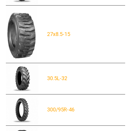
27x8.5-15
30.5L-32
300/95R-46