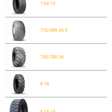
7.60-15
710/50R-26.5
750/70R-26
8-16
8.15-15