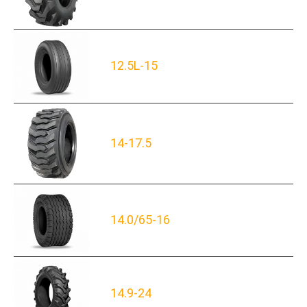
12.5L-15
14-17.5
14.0/65-16
14.9-24