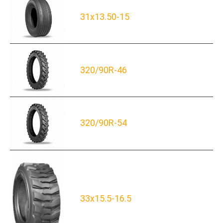
31x13.50-15
320/90R-46
320/90R-54
33x15.5-16.5