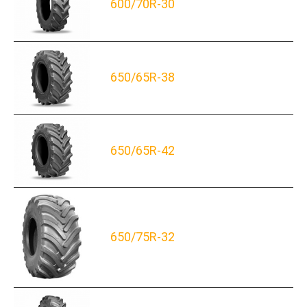
600/70R-30
650/65R-38
650/65R-42
650/75R-32