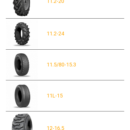
11.2-20
11.2-24
11.5/80-15.3
11L-15
12-16.5