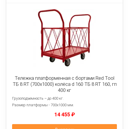
Тележка платформенная с бортами Red Tool
ТБ 8 RT (700x1000) колёса d 160 ТБ 8 RT 160, гп
400 кг
Грузоподъемность – до 400 кг.
Размер платформы - 7
00х1000 мм.
14 455
₽