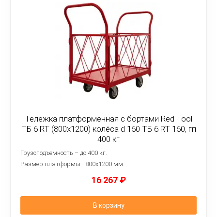
Тележка платформенная с бортами Red Tool
ТБ 6 RT (800x1200) колёса d 160 ТБ 6 RT 160, гп
400 кг
Грузоподъемность – до 400 кг.
Размер платформы - 8
00х1200 мм.
16 267
₽
В корзину