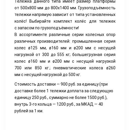
Тележка данного типа имеет размер платформы
от 500х800 мм до 800х1400 мм. Грузоподъёмность
тележки напрямую зависит от типа установленных
колёс! Выбирайте комплект колёс для тележек
с запасом по грузоподъёмности!
В ассортименте различные серии колесных опор
различных производителей: промышленная серия
колес ø125 мм, ø160 мм и ø200 мм с несущей
нагрузкой от 300 до 555 кг; большегрузная серия
колес ø160 мм и ø200 мм с несущей нагрузкой
700 или 850 кг.; пневматические колеса ø260
мм с несущей нагрузкой до 500 кг.
Стоимость доставки — 900 руб. за единицу
(при
доставке более 1 тележки доплата за следующую
единицу 250 руб., суммарно не более 1500 руб.),
внутрь 3-го кольца — 1200 руб., за МКАД — 40
рублей за 1 км.