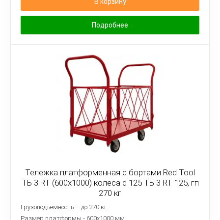
В корзину
Подробнее
Тележка платформенная с бортами Red Tool
ТБ 3 RT (600x1000) колёса d 125 ТБ 3 RT 125, гп
270 кг
Грузоподъемность – до 270 кг.
Размер платформы - 6
00х1000 мм.