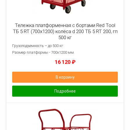
Тележка платформенная с бортами Red Tool
ТБ 5 RT (700x1200) колёса d 200 ТБ 5 RT 200, гп
500 кг
Грузоподъемность – до 500 кг.
Размер платформы - 7
00х1200 мм.
16 120
₽
В корзину
Подробнее