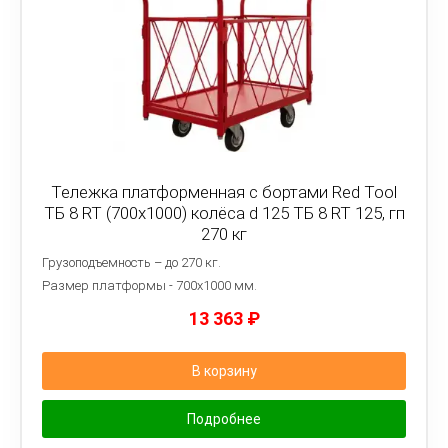
Тележка платформенная с бортами Red Tool
ТБ 8 RT (700x1000) колёса d 125 ТБ 8 RT 125, гп
270 кг
Грузоподъемность – до 270 кг.
Размер платформы - 7
00х1000 мм.
13 363
₽
В корзину
Подробнее