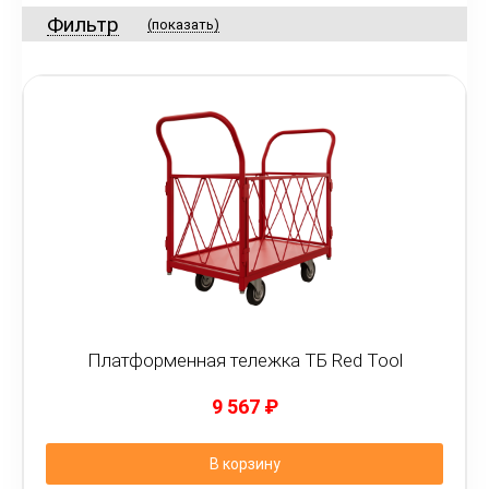
Фильтр
(показать)
Платформенная тележка ТБ Red Tool
9 567
₽
В корзину