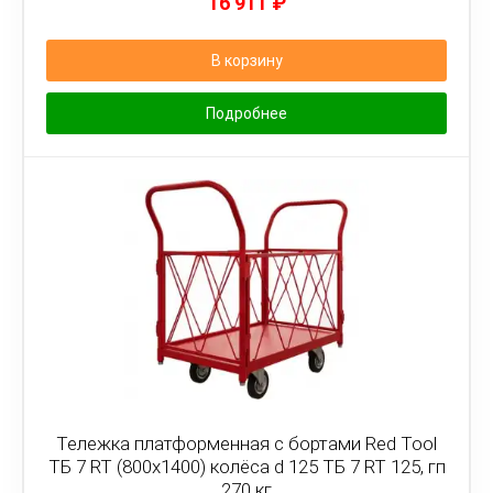
16 911
₽
В корзину
Подробнее
Тележка платформенная с бортами Red Tool
ТБ 7 RT (800x1400) колёса d 125 ТБ 7 RT 125, гп
270 кг