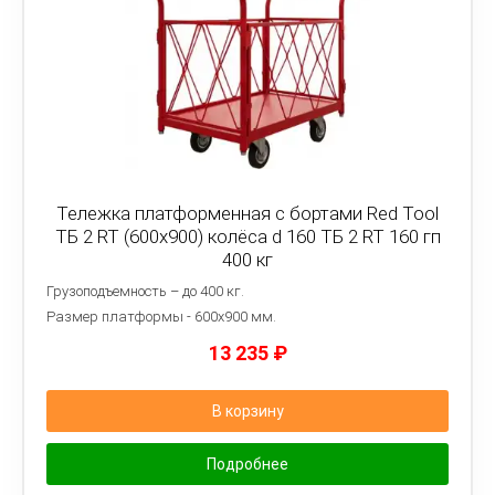
Тележка платформенная с бортами Red Tool
ТБ 2 RT (600x900) колёса d 160 ТБ 2 RT 160 гп
400 кг
Грузоподъемность – до 400 кг.
Размер платформы - 6
00х900 мм.
13 235
₽
В корзину
Подробнее