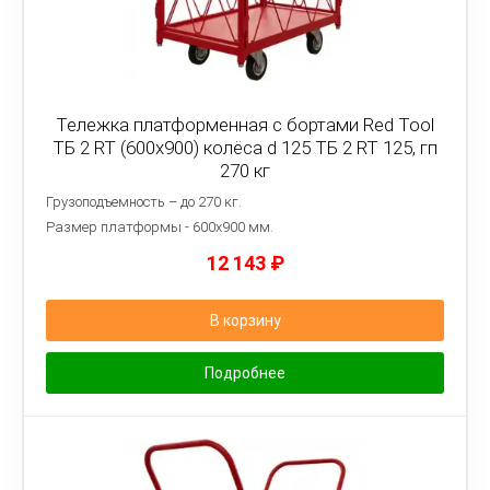
Тележка платформенная с бортами Red Tool
ТБ 2 RT (600x900) колёса d 125 ТБ 2 RT 125, гп
270 кг
Грузоподъемность – до 270 кг.
Размер платформы - 6
00х900 мм.
12 143
₽
В корзину
Подробнее