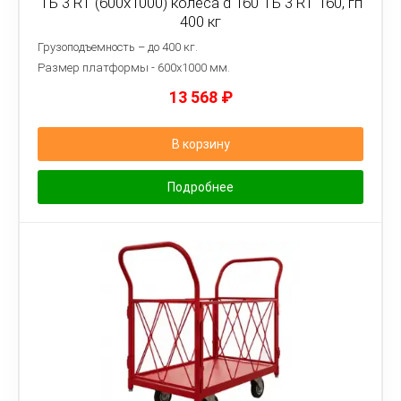
ТБ 3 RT (600x1000) колёса d 160 ТБ 3 RT 160, гп
400 кг
Грузоподъемность – до 400 кг.
Размер платформы - 6
00х1000 мм.
13 568
₽
В корзину
Подробнее