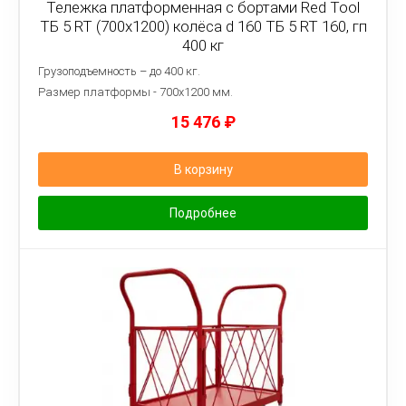
Тележка платформенная с бортами Red Tool
ТБ 5 RT (700x1200) колёса d 160 ТБ 5 RT 160, гп
400 кг
Грузоподъемность – до 400 кг.
Размер платформы - 7
00х1200 мм.
15 476
₽
В корзину
Подробнее