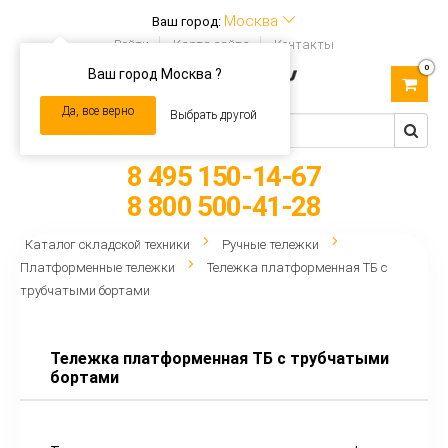
Москва
Ваш город:
Войти
Карта сайта
Контакты
0
Ваш город Москва ?
Toggle
navigation
Да, все верно
Выбрать другой
8 495 150-14-67
8 800 500-41-28
Каталог складской техники
Ручные тележки
Платформенные тележки
Тележка платформенная ТБ с
трубчатыми бортами
Тележка платформенная ТБ с трубчатыми
бортами