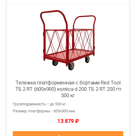
Тележка платформенная с бортами Red Tool
ТБ 2 RT (600x900) колёса d 200 ТБ 2 RT 200 гп
500 кг
Грузоподъемность – до 500 кг.
Размер платформы - 6
00х900 мм.
13 879
₽