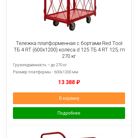
Тележка платформенная с бортами Red Tool
ТБ 4 RT (600x1200) колёса d 125 ТБ 4 RT 125, гп
270 кг
Грузоподъемность – до 270 кг.
Размер платформы - 6
00х1200 мм.
13 388
₽
В корзину
Подробнее