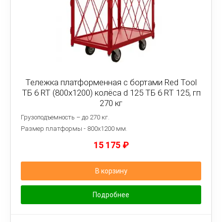
Тележка платформенная с бортами Red Tool
ТБ 6 RT (800x1200) колёса d 125 ТБ 6 RT 125, гп
270 кг
Грузоподъемность – до 270 кг.
Размер платформы - 8
00х1200 мм.
15 175
₽
В корзину
Подробнее