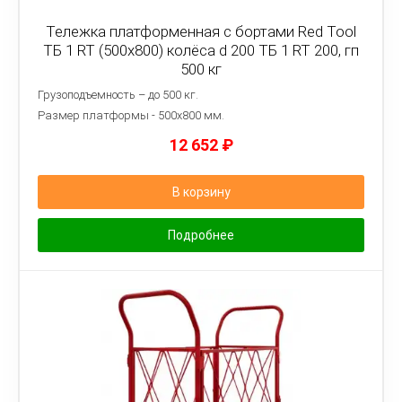
Тележка платформенная с бортами Red Tool
ТБ 1 RT (500x800) колёса d 200 ТБ 1 RT 200, гп
500 кг
Грузоподъемность – до 500 кг.
Размер платформы - 5
00х800 мм.
12 652
₽
В корзину
Подробнее