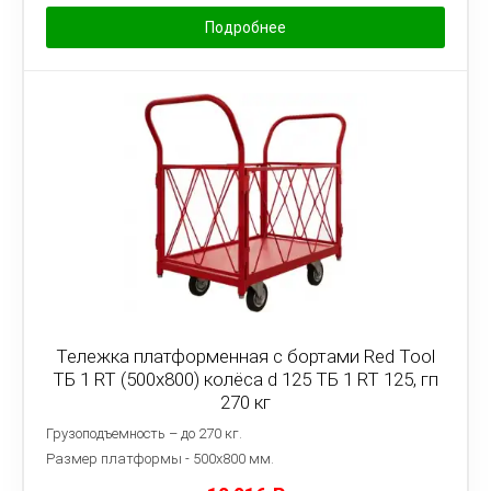
Подробнее
Тележка платформенная с бортами Red Tool
ТБ 1 RT (500x800) колёса d 125 ТБ 1 RT 125, гп
270 кг
Грузоподъемность – до 270 кг.
Размер платформы - 5
00х800 мм.