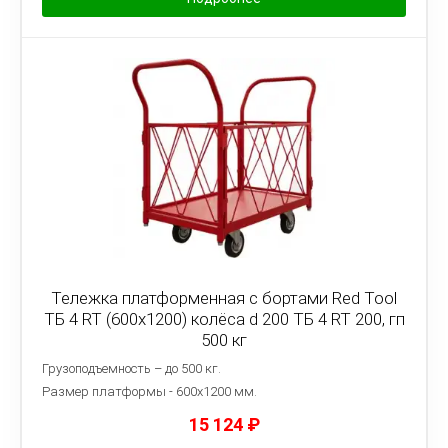
Тележка платформенная с бортами Red Tool
ТБ 4 RT (600x1200) колёса d 200 ТБ 4 RT 200, гп
500 кг
Грузоподъемность – до 500 кг.
Размер платформы - 6
00х1200 мм.
15 124
₽