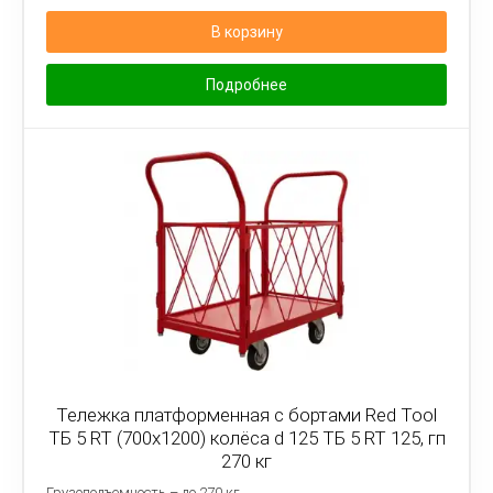
В корзину
Подробнее
Тележка платформенная с бортами Red Tool
ТБ 5 RT (700x1200) колёса d 125 ТБ 5 RT 125, гп
270 кг
Грузоподъемность – до 270 кг.