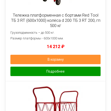
Тележка платформенная с бортами Red Tool
ТБ 3 RT (600x1000) колёса d 200 ТБ 3 RT 200, гп
500 кг
Грузоподъемность – до 500 кг.
Размер платформы - 6
00х1000 мм.
14 212
₽
В корзину
Подробнее