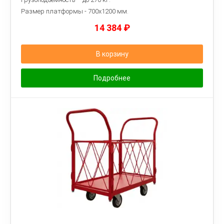
Размер платформы - 7
00х1200 мм.
14 384
₽
В корзину
Подробнее