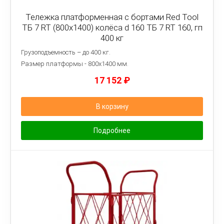
Тележка платформенная с бортами Red Tool
ТБ 7 RT (800x1400) колёса d 160 ТБ 7 RT 160, гп
400 кг
Грузоподъемность – до 400 кг.
Размер платформы - 8
00х1400 мм.
17 152
₽
В корзину
Подробнее