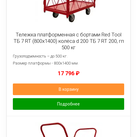
Тележка платформенная с бортами Red Tool
ТБ 7 RT (800x1400) колёса d 200 ТБ 7 RT 200, гп
500 кг
Грузоподъемность – до 500 кг.
Размер платформы - 8
00х1400 мм.
17 796
₽
В корзину
Подробнее