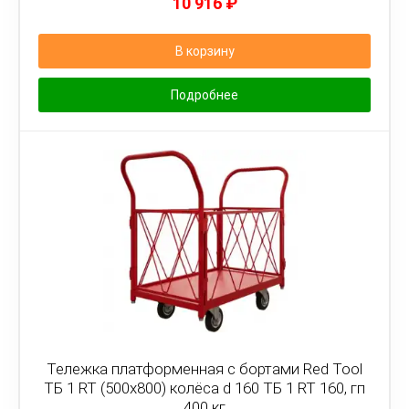
10 916
₽
В корзину
Подробнее
Тележка платформенная с бортами Red Tool
ТБ 1 RT (500x800) колёса d 160 ТБ 1 RT 160, гп
400 кг