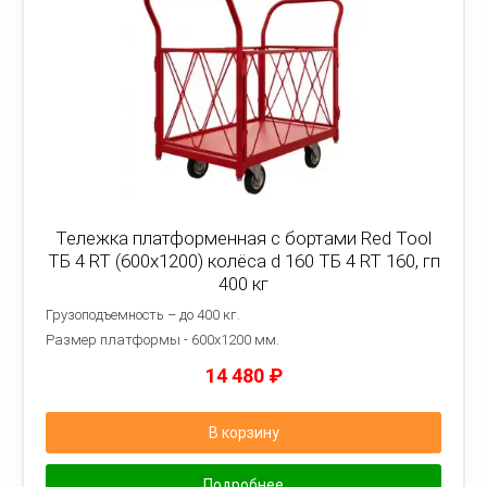
Тележка платформенная с бортами Red Tool
ТБ 4 RT (600x1200) колёса d 160 ТБ 4 RT 160, гп
400 кг
Грузоподъемность – до 400 кг.
Размер платформы - 6
00х1200 мм.
14 480
₽
В корзину
Подробнее