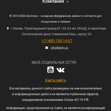
Компания
© 2010-2026 SkyGroup – складское оборудование, ремонт и запчасти для
погрузчиков и тележек
г.
Москва, Проектируемый проезд № 134
(43
км. МКАД), в навигаторе
«Логистический
центр Славянский Мир», корпус 30
+7
(495
) 150-14-67
info@skyg.ru
МЫ В СОЦИАЛЬНЫХ СЕТЯХ:
Карта сайта
Все материалы данного сайта размещены на нем исключительно
в информационных целях и не являются публичной офертой,
определяемой положениями Статьи 437 ГК РФ.
Информация, представленная на Сайте, не является исчерпывающей.