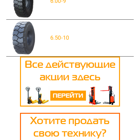
6.00-9
6.50-10