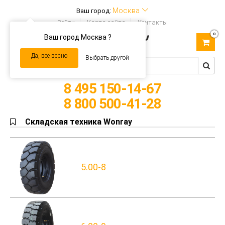
Москва
Ваш город:
Войти
Карта сайта
Контакты
0
Ваш город Москва ?
Toggle
navigation
Да, все верно
Выбрать другой
8 495 150-14-67
8 800 500-41-28
Складская техника Wonray
5.00-8