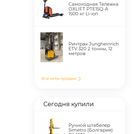
Самоходная Тележка
OXLIFT PTE15Q-A
1500 кг Li-ion
Ричтрак Jungheinrich
ETV 320 2 тонны, 12
метров
Все хиты продаж
Сегодня купили
Ручной штабелер
Simetro (Болгария)