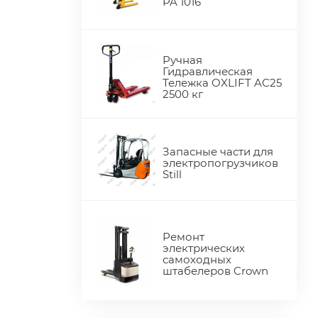
PA 1016
Ручная
Гидравлическая
Тележка OXLIFT AC25
2500 кг
Запасные части для
электропогрузчиков
Still
Ремонт
электрических
самоходных
штабелеров Crown