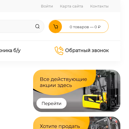
Войти
Карта сайта
Контакты
0 товаров — 0 ₽
хника б/у
Обратный звонок