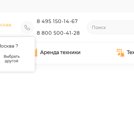
8 495 150-14-67
сква
8 800 500-41-28
осква ?
Аренда техники
Те
Выбрать
другой