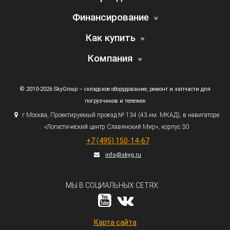
Финансирование
Как купить
Компания
© 2010-2026 SkyGroup – складское оборудование, ремонт и запчасти для
погрузчиков и тележек
г.
Москва, Проектируемый проезд № 134
(43
км. МКАД), в навигаторе
«Логистический
центр Славянский Мир», корпус 30
+7
(495
) 150-14-67
info@skyg.ru
МЫ В СОЦИАЛЬНЫХ СЕТЯХ:
Карта сайта