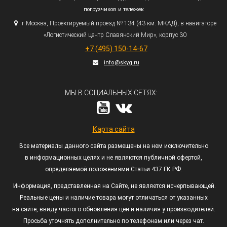
погрузчиков и тележек
г.
Москва, Проектируемый проезд № 134
(43
км. МКАД), в навигаторе
«Логистический
центр Славянский Мир», корпус 30
+7
(495
) 150-14-67
info@skyg.ru
МЫ В СОЦИАЛЬНЫХ СЕТЯХ:
Карта сайта
Все материалы данного сайта размещены на нем исключительно
в информационных целях и не являются публичной офертой,
определяемой положениями Статьи 437 ГК РФ.
Информация, представленная на Сайте, не является исчерпывающей.
Реальные цены и наличие товара могут отличаться от указанных
на сайте, ввиду частого обновления цен и наличия у производителей.
Просьба уточнять дополнительно по телефонам или через чат.