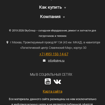
Как купить
Компания
© 2010-2026 SkyGroup – складское оборудование, ремонт и запчасти для
погрузчиков и тележек
г.
Москва, Проектируемый проезд № 134
(43
км. МКАД), в навигаторе
«Логистический
центр Славянский Мир», корпус 30
+7
(495
) 150-14-67
info@skyg.ru
МЫ В СОЦИАЛЬНЫХ СЕТЯХ:
Карта сайта
Все материалы данного сайта размещены на нем исключительно
в информационных целях и не являются публичной офертой,