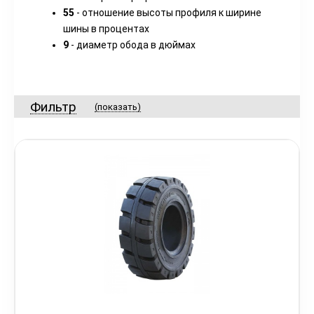
55
- отношение высоты профиля к ширине
шины в процентах
9
- диаметр обода в дюймах
Фильтр
(показать)