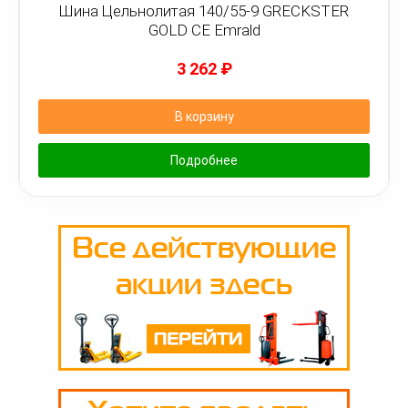
Шина Цельнолитая 140/55-9 GRECKSTER
GOLD CE Emrald
3 262
₽
В корзину
Подробнее