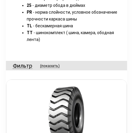
25
- диаметр обода в дюймах
PR
- норма слойности, условное обозначение
прочности каркаса шины
TL
- бескамерная шина
TT
- шинокомплект ( шина, камера, ободная
лента)
Фильтр
(показать)