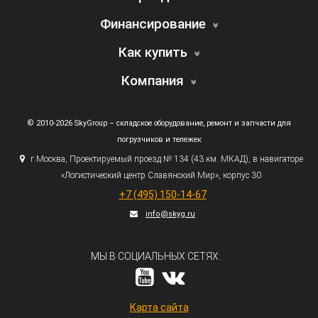
Финансирование
Как купить
Компания
© 2010-2026 SkyGroup – складское оборудование, ремонт и запчасти для
погрузчиков и тележек
г.
Москва, Проектируемый проезд № 134
(43
км. МКАД), в навигаторе
«Логистический
центр Славянский Мир», корпус 30
+7
(495
) 150-14-67
info@skyg.ru
МЫ В СОЦИАЛЬНЫХ СЕТЯХ:
Карта сайта