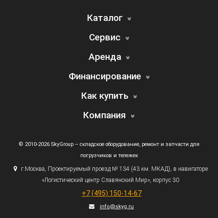
Каталог
Сервис
Аренда
Финансирование
Как купить
Компания
© 2010-2026 SkyGroup – складское оборудование, ремонт и запчасти для
погрузчиков и тележек
г.
Москва, Проектируемый проезд № 134
(43
км. МКАД), в навигаторе
«Логистический
центр Славянский Мир», корпус 30
+7
(495
) 150-14-67
info@skyg.ru