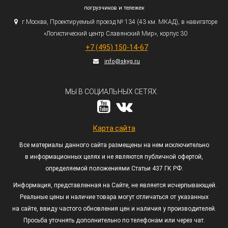
погрузчиков и тележек
г.
Москва, Проектируемый проезд № 134
(43
км. МКАД), в навигаторе
«Логистический
центр Славянский Мир», корпус 30
+7
(495
) 150-14-67
info@skyg.ru
МЫ В СОЦИАЛЬНЫХ СЕТЯХ:
Карта сайта
Все материалы данного сайта размещены на нем исключительно
в информационных целях и не являются публичной офертой,
определяемой положениями Статьи 437 ГК РФ.
Информация, представленная на Сайте, не является исчерпывающей.
Реальные цены и наличие товара могут отличаться от указанных
на сайте, ввиду частого обновления цен и наличия у производителей.
Просьба уточнять дополнительно по телефонам или через чат.