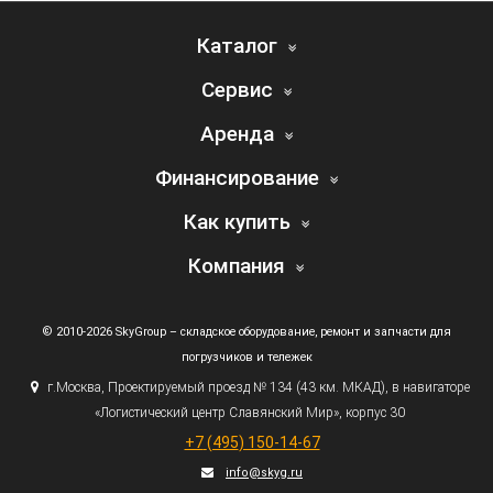
Каталог
Сервис
Аренда
Финансирование
Как купить
Компания
© 2010-2026 SkyGroup – складское оборудование, ремонт и запчасти для
погрузчиков и тележек
г.
Москва, Проектируемый проезд № 134
(43
км. МКАД), в навигаторе
«Логистический
центр Славянский Мир», корпус 30
+7
(495
) 150-14-67
info@skyg.ru