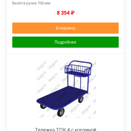
Высота ручки 700 мм.
8 354
₽
В корзину
Подробнее
Тележка ТПК 4 с корзиной