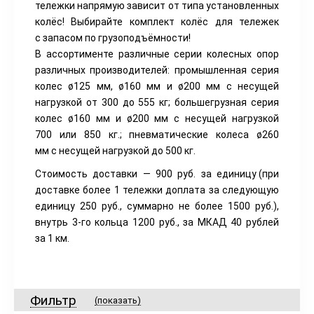
тележки напрямую зависит от типа установленных
колёс! Выбирайте комплект колёс для тележек
с запасом по грузоподъёмности!
В ассортименте различные серии колесных опор
различных производителей: промышленная серия
колес ø125 мм, ø160 мм и ø200 мм с несущей
нагрузкой от 300 до 555 кг; большегрузная серия
колес ø160 мм и ø200 мм с несущей нагрузкой
700 или 850 кг.; пневматические колеса ø260
мм с несущей нагрузкой до 500 кг.
Стоимость доставки — 900 руб. за единицу
(при
доставке более 1 тележки доплата за следующую
единицу 250 руб., суммарно не более 1500 руб.),
внутрь 3-го кольца 1200 руб., за МКАД 40 рублей
за 1 км.
Фильтр
(показать)