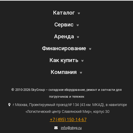
Каталог
Сервис
Аренда
Финансирование
Как купить
Компания
© 2010-2026 SkyGroup – складское оборудование, ремонт и запчасти для
погрузчиков и тележек
г.
Москва, Проектируемый проезд № 134
(43
км. МКАД), в навигаторе
«Логистический
центр Славянский Мир», корпус 30
+7
(495
) 150-14-67
info@skyg.ru