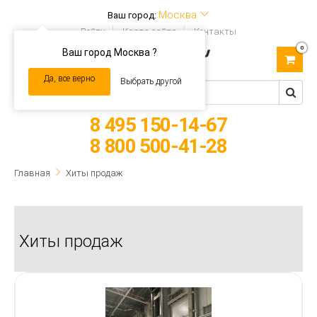
Москва
Ваш город:
Войти
Карта сайта
Контакты
0
Ваш город Москва ?
Toggle
navigation
Да, все верно
Выбрать другой
8 495 150-14-67
8 800 500-41-28
Главная
Хиты продаж
Хиты продаж