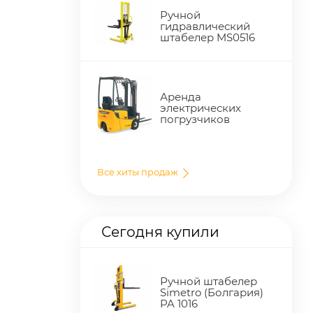
Ручной
гидравлический
штабелер MS0516
Аренда
электрических
погрузчиков
Все хиты продаж
Сегодня купили
Ручной штабелер
Simetro (Болгария)
PA 1016