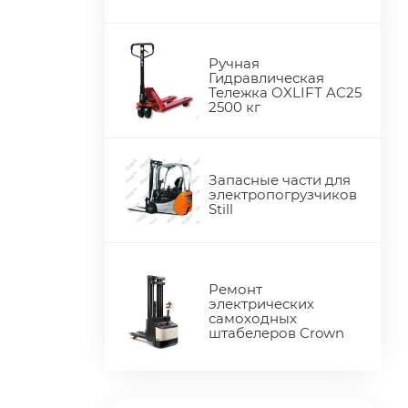
Ручная
Гидравлическая
Тележка OXLIFT AC25
2500 кг
Запасные части для
электропогрузчиков
Still
Ремонт
электрических
самоходных
штабелеров Crown