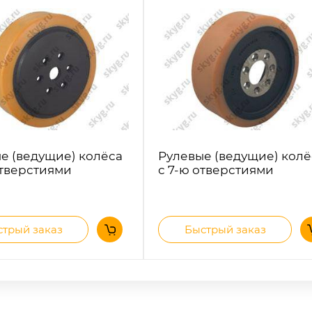
е (ведущие) колёса
Рулевые (ведущие) колё
отверстиями
с 7-ю отверстиями
трый заказ
Быстрый заказ