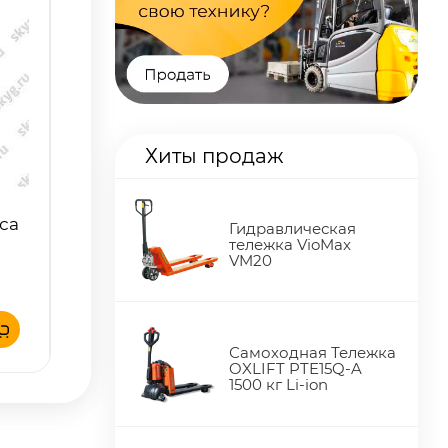
Хиты продаж
са
Гидравлическая
тележка VioMax
VM20
Самоходная Тележка
OXLIFT PTE15Q-A
1500 кг Li-ion