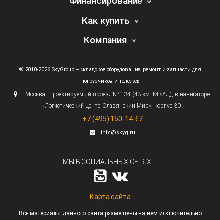
Финансирование
Как купить
Компания
© 2010-2026 SkyGroup – складское оборудование, ремонт и запчасти для
погрузчиков и тележек
г.
Москва, Проектируемый проезд № 134
(43
км. МКАД), в навигаторе
«Логистический
центр Славянский Мир», корпус 30
+7
(495
) 150-14-67
info@skyg.ru
МЫ В СОЦИАЛЬНЫХ СЕТЯХ:
Карта сайта
Все материалы данного сайта размещены на нем исключительно