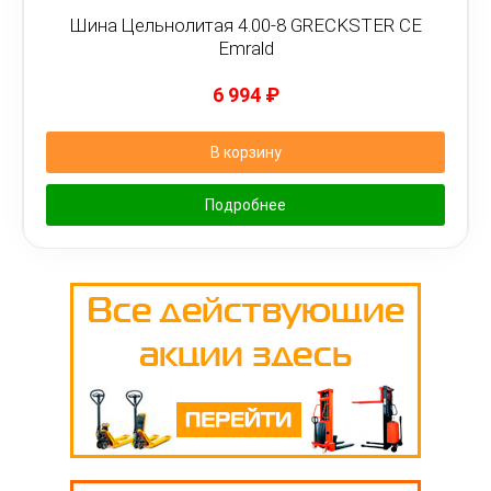
Шина Цельнолитая 4.00-8 GRECKSTER CE
Emrald
6 994
₽
В корзину
Подробнее