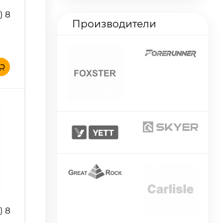
) 8
Производители
) 8