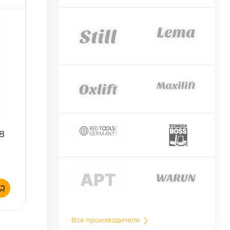
 8
Все производители