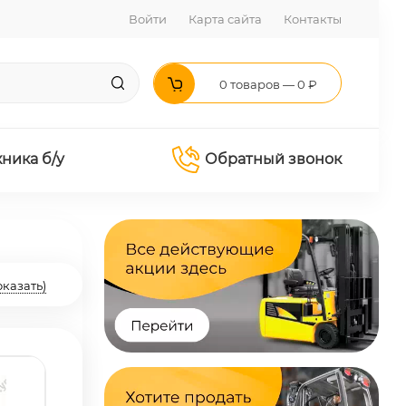
Войти
Карта сайта
Контакты
0 товаров — 0 ₽
хника б/у
Обратный звонок
оказать)