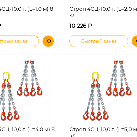
СЦ-10,0 т. (L=1,0 м) 8
Строп 4СЦ-10,0 т. (L=2,0 м
кл
₽
10 226
₽
трый заказ
Быстрый заказ
СЦ-10,0 т. (L=4,0 м) 8
Строп 4СЦ-10,0 т. (L=5,0 м
кл