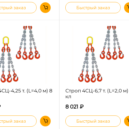
трый заказ
Быстрый заказ
СЦ-4,25 т. (L=4,0 м) 8
Строп 4СЦ-6,7 т. (L=2,0 м)
кл
₽
8 021
₽
трый заказ
Быстрый заказ