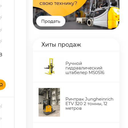
Хиты продаж
 8
Ручной
гидравлический
штабелер MS0516
Ричтрак Jungheinrich
ETV 320 2 тонны, 12
метров