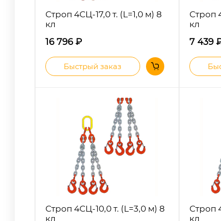
Строп 4СЦ-17,0 т. (L=1,0 м) 8
Строп 4
кл
кл
16 796
₽
7 439
Быстрый заказ
Быс
Строп 4СЦ-10,0 т. (L=3,0 м) 8
Строп 4
кл
кл