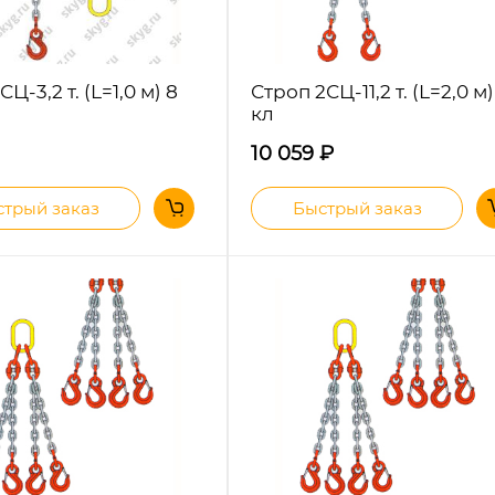
Ц-3,2 т. (L=1,0 м) 8
Строп 2СЦ-11,2 т. (L=2,0 м)
кл
10 059
₽
трый заказ
Быстрый заказ