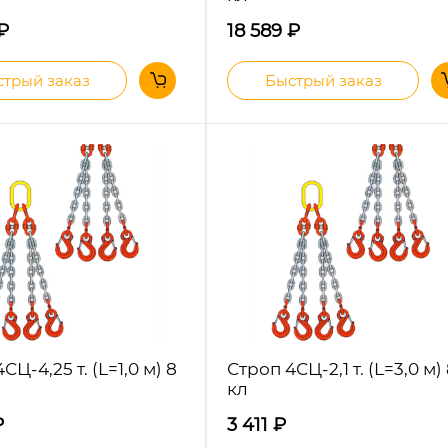
₽
18 589
₽
трый заказ
Быстрый заказ
СЦ-4,25 т. (L=1,0 м) 8
Строп 4СЦ-2,1 т. (L=3,0 м)
кл
₽
3 411
₽