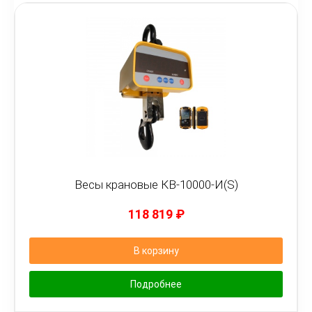
Весы крановые КВ-10000-И(S)
118 819
₽
В корзину
Подробнее