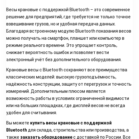
Весы крановые с поддержкой Bluetooth – это современное
решение для предприятий, где требуется не только точное
взвешивание грузов, но и удобная передача данных.
Благодаря встроенному модулю Bluetooth показания весов
можно получать на смартфон, планшет или компьютер в
режиме реального времени. Это упрощает контроль,
снижает вероятность ошибок и позволяет вести
электронный учёт без дополнительного оборудования.
Крановые весы с Bluetooth сохраняют все преимущества
классических моделей: высокую грузоподъёмность,
надёжность конструкции, защиту от перегрузок и точность
измерений. Дополнительным плюсом является
возможность работы в условиях ограниченной видимости
или на больших площадках, где дисплей весов не всегда
удобен для считывания.
Вы можете
купить весы крановые с поддержкой
Bluetooth
для склада, строительства или производства, а
также
заказать оборудование
с доставкой по России. Все