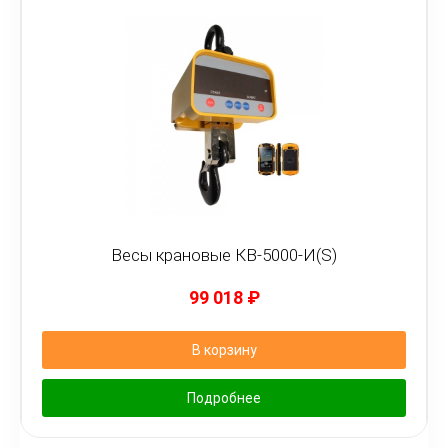
Весы крановые КВ-5000-И(S)
99 018
₽
В корзину
Подробнее