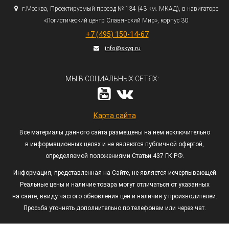
г.
Москва, Проектируемый проезд № 134
(43
км. МКАД), в навигаторе
«Логистический
центр Славянский Мир», корпус 30
+7
(495
) 150-14-67
info@skyg.ru
МЫ В СОЦИАЛЬНЫХ СЕТЯХ:
Карта сайта
Все материалы данного сайта размещены на нем исключительно
в информационных целях и не являются публичной офертой,
определяемой положениями Статьи 437 ГК РФ.
Информация, представленная на Сайте, не является исчерпывающей.
Реальные цены и наличие товара могут отличаться от указанных
на сайте, ввиду частого обновления цен и наличия у производителей.
Просьба уточнять дополнительно по телефонам или через чат.