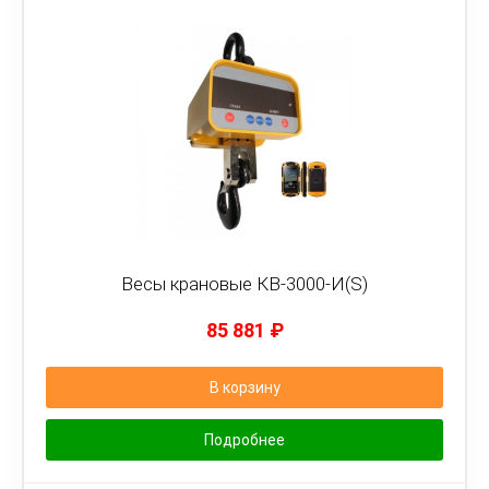
Весы крановые КВ-3000-И(S)
85 881
₽
В корзину
Подробнее