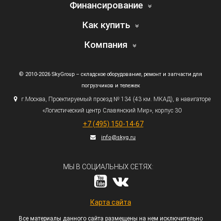
Финансирование
Как купить
Компания
© 2010-2026 SkyGroup – складское оборудование, ремонт и запчасти для
погрузчиков и тележек
г.
Москва, Проектируемый проезд № 134
(43
км. МКАД), в навигаторе
«Логистический
центр Славянский Мир», корпус 30
+7
(495
) 150-14-67
info@skyg.ru
МЫ В СОЦИАЛЬНЫХ СЕТЯХ:
Карта сайта
Все материалы данного сайта размещены на нем исключительно