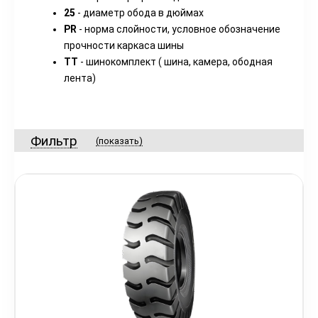
25
- диаметр обода в дюймах
PR
- норма слойности, условное обозначение
прочности каркаса шины
TT
- шинокомплект ( шина, камера, ободная
лента)
Фильтр
(показать)