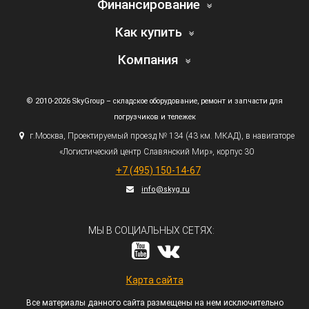
Финансирование
Как купить
Компания
© 2010-2026 SkyGroup – складское оборудование, ремонт и запчасти для
погрузчиков и тележек
г.
Москва, Проектируемый проезд № 134
(43
км. МКАД), в навигаторе
«Логистический
центр Славянский Мир», корпус 30
+7
(495
) 150-14-67
info@skyg.ru
МЫ В СОЦИАЛЬНЫХ СЕТЯХ:
Карта сайта
Все материалы данного сайта размещены на нем исключительно