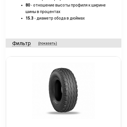
80
- отношение высоты профиля к ширине
шины в процентах
15.3
- диаметр обода в дюймах
Фильтр
(показать)