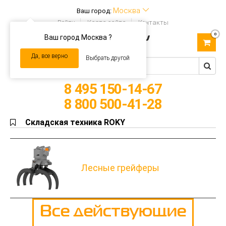
Москва
Ваш город:
Войти
Карта сайта
Контакты
0
Ваш город Москва ?
Toggle
navigation
Да, все верно
Выбрать другой
8 495 150-14-67
8 800 500-41-28
Складская техника ROKY
Лесные грейферы