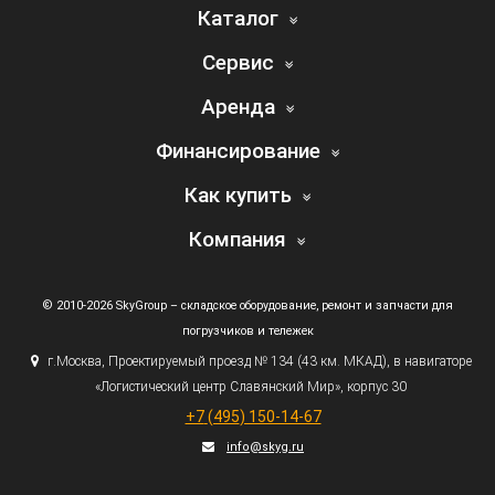
Каталог
Сервис
Аренда
Финансирование
Как купить
Компания
© 2010-2026 SkyGroup – складское оборудование, ремонт и запчасти для
погрузчиков и тележек
г.
Москва, Проектируемый проезд № 134
(43
км. МКАД), в навигаторе
«Логистический
центр Славянский Мир», корпус 30
+7
(495
) 150-14-67
info@skyg.ru