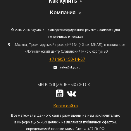
Как купить
Компания
© 2010-2026 SkyGroup – складское оборудование, ремонт и запчасти для
погрузчиков и тележек
г.
Москва, Проектируемый проезд № 134
(43
км. МКАД), в навигаторе
«Логистический
центр Славянский Мир», корпус 30
+7
(495
) 150-14-67
info@skyg.ru
МЫ В СОЦИАЛЬНЫХ СЕТЯХ:
Карта сайта
Все материалы данного сайта размещены на нем исключительно
в информационных целях и не являются публичной офертой,
определяемой положениями Статьи 437 ГК РФ.