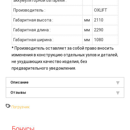
аккумуляторной батареей :
Производитель :
OXLIFT
Габаритная высота :
мм
2110
Габаритная длина :
мм
2290
Габаритная ширина :
мм
1080
* Производитель оставляет за собой право вносить
изменения в конструкцию отдельных узлов и деталей,
не ухудшающих качество изделия, без
предварительного уведомления.
Описание
Отзывы
Погрузчик
Бонусы