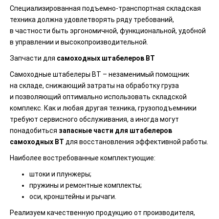
Специализированная подъемно-транспортная складская
техника должна удовлетворять ряду требований,
в частности быть эргономичной, функциональной, удобной
в управлении и высокопроизводительной.
Запчасти для
самоходных штабелеров
BT
Самоходные штабелеры BT – незаменимый помощник
на складе, снижающий затраты на обработку груза
и позволяющий оптимально использовать складской
комплекс. Как и любая другая техника, грузоподъемники
требуют сервисного обслуживания, а иногда могут
понадобиться
запасные части для штабелеров
самоходных
BT
для восстановления эффективной работы.
Наиболее востребованные комплектующие:
штоки и плунжеры;
пружины и ремонтные комплекты;
оси, кронштейны и рычаги.
Реализуем качественную продукцию от производителя,