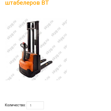
штабелеров BT
Количество: