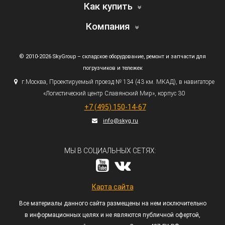
Как купить
Компания
© 2010-2026 SkyGroup – складское оборудование, ремонт и запчасти для
погрузчиков и тележек
г.
Москва, Проектируемый проезд № 134
(43
км. МКАД), в навигаторе
«Логистический
центр Славянский Мир», корпус 30
+7
(495
) 150-14-67
info@skyg.ru
МЫ В СОЦИАЛЬНЫХ СЕТЯХ:
Карта сайта
Все материалы данного сайта размещены на нем исключительно
в информационных целях и не являются публичной офертой,