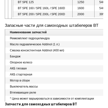
BT SPE 125
1250
5400
BT SPE 160 / SPE 160L / SPE 160D
1600
5400
BT SPE 200 / SPE 200L / SPE 200D
2000
3950
Запасные части для самоходных штабелеров BT
Наименование запчастей
Ремкомплект гидроцилиндра
Масло гидравлическое Addinol
(1
л.)
Смазка консистентная Addinol
(400
мл)
Бандаж
Опорное колесо
АКБ тяговая
АКБ стартерная
Мотор в сборе
Выключатель массы
Втягивающее реле
* Цена может варьироваться в зависимости от комплектации
Запчасти для самоходных штабелеров
BT