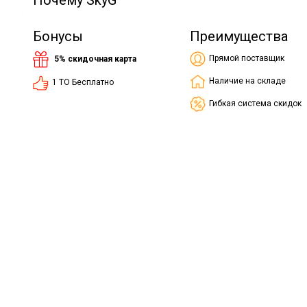
Почему SkyG
Бонусы
Преимущества
Прямой поставщик
5% скидочная карта
Наличие на складе
1 ТО Бесплатно
Гибкая система скидок