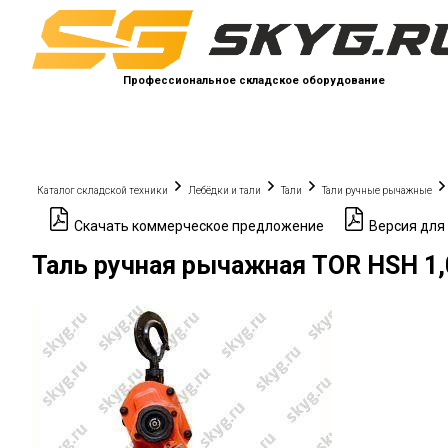
Профессиональное складское оборудование
Каталог складской техники
Лебёдки и тали
Тали
Тали ручные рычажные
Скачать коммерческое предложение
Версия для
Таль ручная рычажная TOR HSH 1