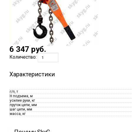
6 347
руб.
Количество:
Характеристики
г/п, т
H подъема, м
усилие руки, кг
пруток цепи, мм
шаг цепи, мм
масса, кг