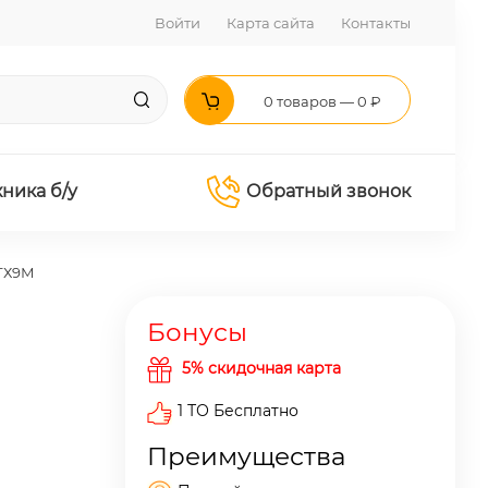
Войти
Карта сайта
Контакты
0 товаров — 0 ₽
хника б/у
Обратный звонок
0ТХ9М
Бонусы
5% скидочная карта
1 ТО Бесплатно
Преимущества