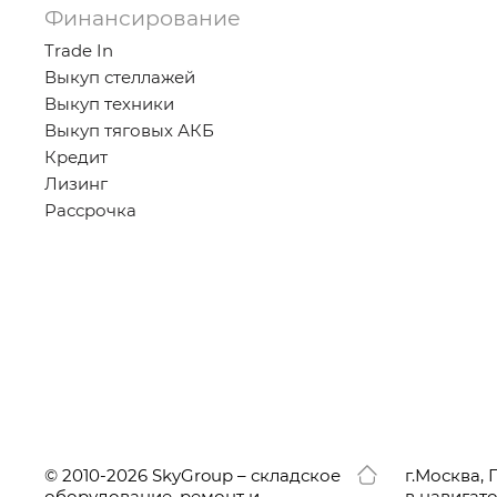
Финансирование
Trade In
Выкуп стеллажей
Выкуп техники
Выкуп тяговых АКБ
Кредит
Лизинг
Рассрочка
© 2010-2026 SkyGroup – складское
г.
Москва, 
оборудование, ремонт и
в навигат