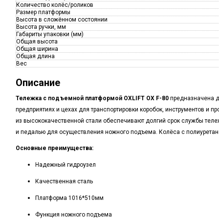
Количество колёс/роликов
Размер платформы
Высота в сложённом состоянии
Высота ручки, мм
Габариты упаковки (мм)
Общая высота
Общая ширина
Общая длина
Вес
Описание
Тележка с подъемной платформой OXLIFT OX F-80
предназначена д
предприятиях и цехах для транспортировки коробок, инструментов и пр
из высококачественной стали обеспечивают долгий срок службы теле
и педалью для осуществления ножного подъема. Колёса с полиуретано
Основные преимущества:
Надежный гидроузел
Качественная сталь
Платформа 1016*510мм
Функция ножного подъема