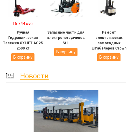
16 744 руб.
Ручная
Запасные части для
Ремонт
Гидравлическая
электропогрузчиков
электрических
Тележка OXLIFT AC25
Still
самоходных
2500 кг
штабелеров Crown
В корзину
В корзину
В корзину
Новости