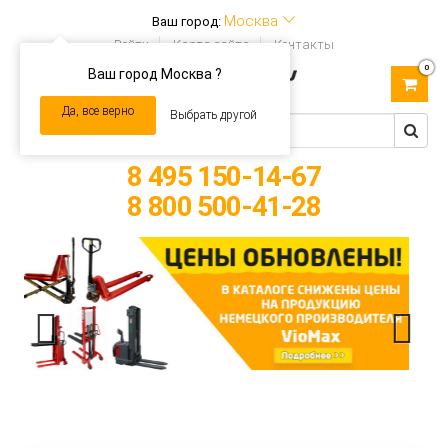
Москва
Ваш город:
Войти
Карта сайта
Контакты
0
Ваш город Москва ?
Toggle
navigation
Да, все верно
Выбрать другой
8 495 150-14-67
8 800 500-41-28