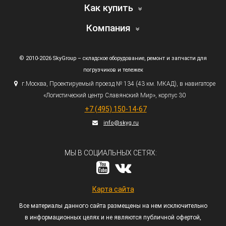
Как купить
Компания
© 2010-2026 SkyGroup – складское оборудование, ремонт и запчасти для
погрузчиков и тележек
г.
Москва, Проектируемый проезд № 134
(43
км. МКАД), в навигаторе
«Логистический
центр Славянский Мир», корпус 30
+7
(495
) 150-14-67
info@skyg.ru
МЫ В СОЦИАЛЬНЫХ СЕТЯХ:
Карта сайта
Все материалы данного сайта размещены на нем исключительно
в информационных целях и не являются публичной офертой,