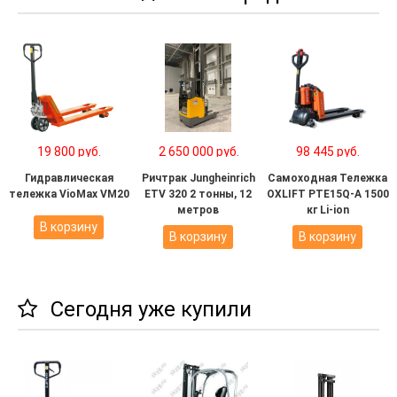
19 800 руб.
2 650 000 руб.
98 445 руб.
Гидравлическая
Ричтрак Jungheinrich
Самоходная Тележка
тележка VioMax VM20
ETV 320 2 тонны, 12
OXLIFT PTE15Q-A 1500
метров
кг Li-ion
В корзину
В корзину
В корзину
Сегодня уже купили