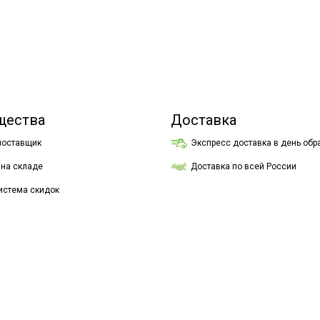
щества
Доставка
поставщик
Экспресс доставка в день об
Доставка по всей России
 на складе
истема скидок