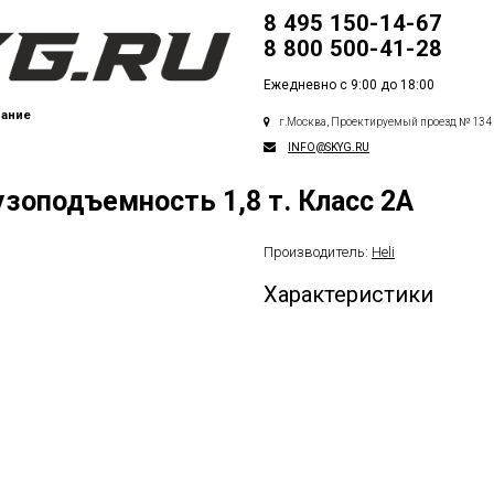
8 495 150-14-67
8 800 500-41-28
Ежедневно с 9:00 до 18:00
вание
г.
Москва, Проектируемый проезд № 134
INFO@SKYG.RU
зоподъемность 1,8 т. Класс 2А
Производитель:
Heli
Характеристики