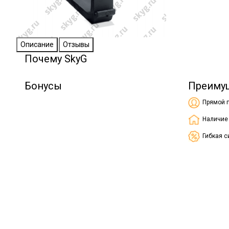
Описание
Отзывы
Почему SkyG
Бонусы
Преиму
Прямой 
Наличие
Гибкая с