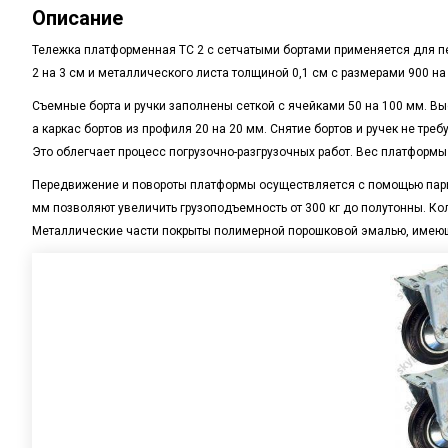
Описание
Тележка платформенная ТС 2 с сетчатыми бортами применяется для пе
2 на 3 см и металлического листа толщиной 0,1 см с размерами 900 н
Съемные борта и ручки заполнены сеткой с ячейками 50 на 100 мм. Высо
а каркас бортов из профиля 20 на 20 мм. Снятие бортов и ручек не тр
Это облегчает процесс погрузочно-разгрузочных работ. Вес платформы о
Передвижение и повороты платформы осуществляется с помощью пары 
мм позволяют увеличить грузоподъемность от 300 кг до полутонны. К
Металлические части покрыты полимерной порошковой эмалью, имеющ