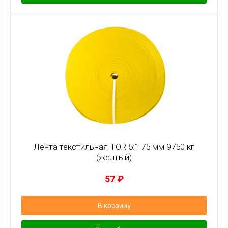
Лента текстильная TOR 5:1 75 мм 9750 кг
(желтый)
57
₽
В корзину