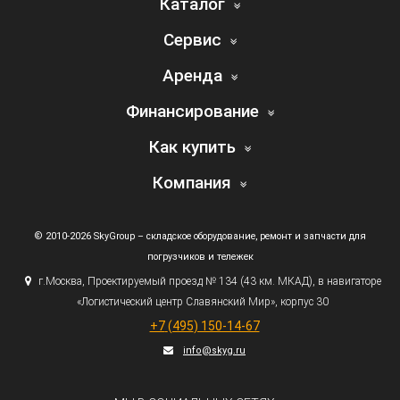
Каталог
Сервис
Аренда
Финансирование
Как купить
Компания
© 2010-2026 SkyGroup – складское оборудование, ремонт и запчасти для
погрузчиков и тележек
г.
Москва, Проектируемый проезд № 134
(43
км. МКАД), в навигаторе
«Логистический
центр Славянский Мир», корпус 30
+7
(495
) 150-14-67
info@skyg.ru