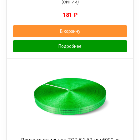
(синий)
181
₽
В корзину
Подробнее