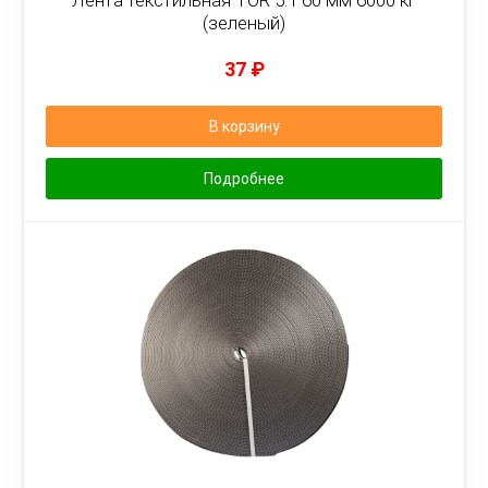
Лента текстильная TOR 5:1 60 мм 6000 кг
(зеленый)
37
₽
В корзину
Подробнее