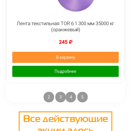
Лента текстильная TOR 6:1 300 мм 35000 кг
(оранжевый)
245
₽
В корзину
Подробнее
1
2
3
4
5
→