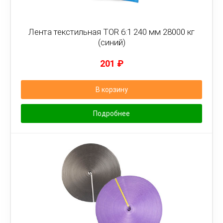
Лента текстильная TOR 6:1 240 мм 28000 кг
(синий)
201
₽
В корзину
Подробнее