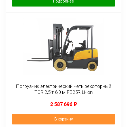
Подробнее
Погрузчик электрический четырехопорный
TOR 2,5 т 6,0 м FB25R Li-ion
2 587 696
₽
В корзину