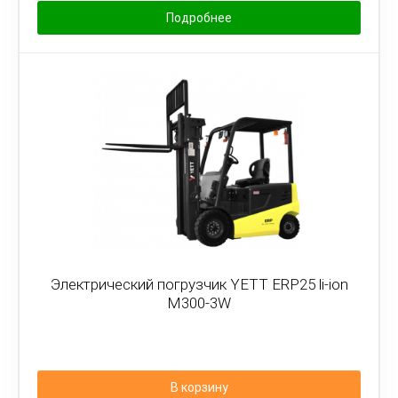
Подробнее
Электрический погрузчик YETT ERP25 li-ion
M300-3W
В корзину