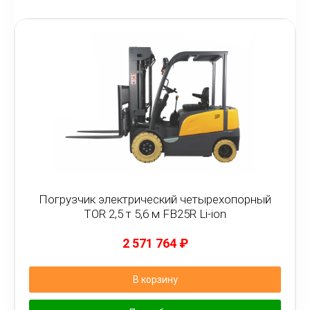
Погрузчик электрический четырехопорный
TOR 2,5 т 5,6 м FB25R Li-ion
2 571 764
₽
В корзину