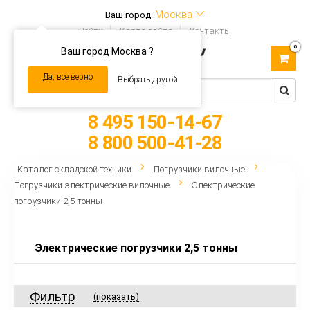
Москва
Ваш город:
Войти
Карта сайта
Контакты
0
Ваш город Москва ?
Toggle
navigation
Да, все верно
Выбрать другой
8 495 150-14-67
8 800 500-41-28
Каталог складской техники
Погрузчики вилочные
Погрузчики электрические вилочные
Электрические
погрузчики 2,5 тонны
Электрические погрузчики 2,5 тонны
Фильтр
(показать)