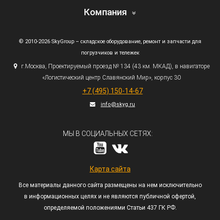
Компания
© 2010-2026 SkyGroup – складское оборудование, ремонт и запчасти для
погрузчиков и тележек
г.
Москва, Проектируемый проезд № 134
(43
км. МКАД), в навигаторе
«Логистический
центр Славянский Мир», корпус 30
+7
(495
) 150-14-67
info@skyg.ru
МЫ В СОЦИАЛЬНЫХ СЕТЯХ:
Карта сайта
Все материалы данного сайта размещены на нем исключительно
в информационных целях и не являются публичной офертой,
определяемой положениями Статьи 437 ГК РФ.