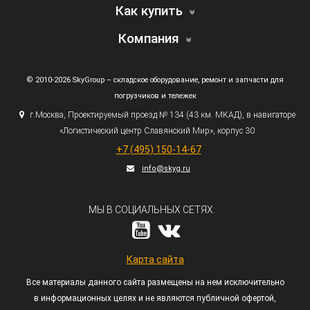
Как купить
Компания
© 2010-2026 SkyGroup – складское оборудование, ремонт и запчасти для
погрузчиков и тележек
г.
Москва, Проектируемый проезд № 134
(43
км. МКАД), в навигаторе
«Логистический
центр Славянский Мир», корпус 30
+7
(495
) 150-14-67
info@skyg.ru
МЫ В СОЦИАЛЬНЫХ СЕТЯХ:
Карта сайта
Все материалы данного сайта размещены на нем исключительно
в информационных целях и не являются публичной офертой,