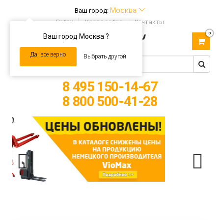
Москва
Ваш город:
Войти
Карта сайта
Контакты
0
Ваш город Москва ?
Toggle
navigation
Да, все верно
Выбрать другой
8 495 150-14-67
8 800 500-41-28