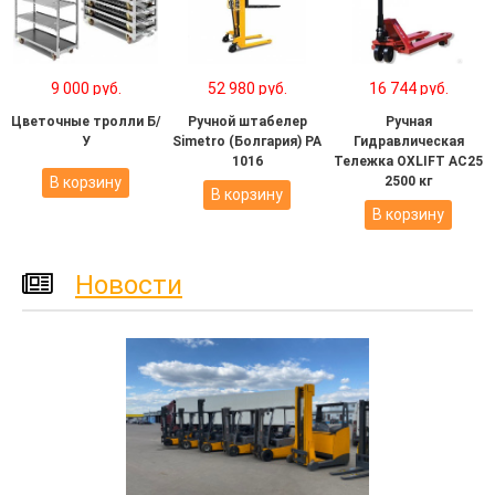
9 000 руб.
52 980 руб.
16 744 руб.
Цветочные тролли Б/
Ручной штабелер
Ручная
У
Simetro (Болгария) PA
Гидравлическая
1016
Тележка OXLIFT AC25
В корзину
2500 кг
В корзину
В корзину
Новости