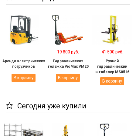
19 800 руб.
41 500 руб.
Аренда электрических
Гидравлическая
Ручной
погрузчиков
тележка VioMax VM20
гидравлический
штабелер MS0516
В корзину
В корзину
В корзину
Сегодня уже купили