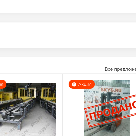
Все предлож
ия
Акция