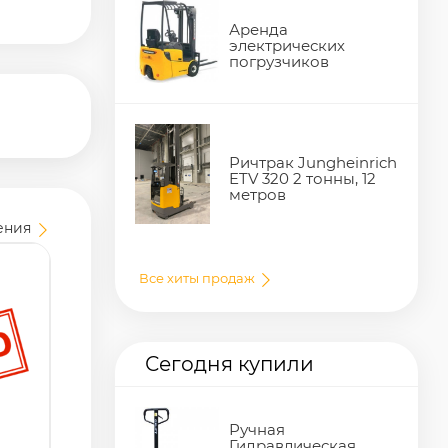
Аренда
электрических
погрузчиков
Ричтрак Jungheinrich
ETV 320 2 тонны, 12
метров
ения
Все хиты продаж
Сегодня купили
Ручная
Гидравлическая