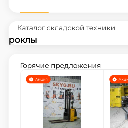
Каталог складской техники
роклы
Горячие предложения
Акция
Акц