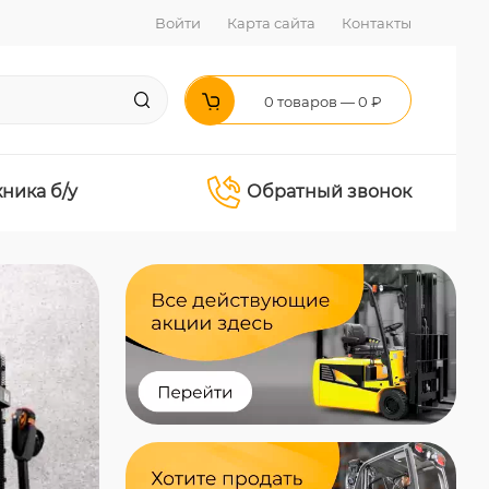
Войти
Карта сайта
Контакты
0 товаров — 0 ₽
хника б/у
Обратный звонок