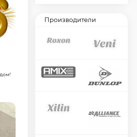
Производители
дом!