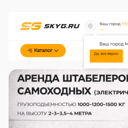
Мо
Ваш город:
Ваш город М
О нас
Каталог
Да, все верно