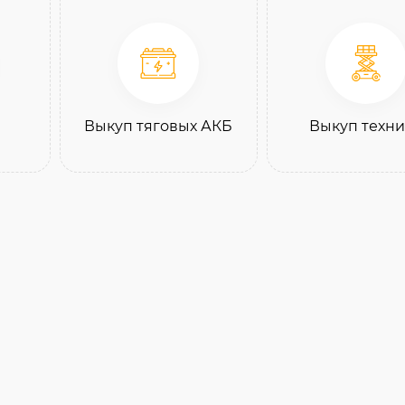
Выкуп тяговых АКБ
Выкуп техн