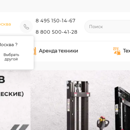
8 495 150-14-67
сква
8 800 500-41-28
осква ?
Аренда техники
Те
Выбрать
другой