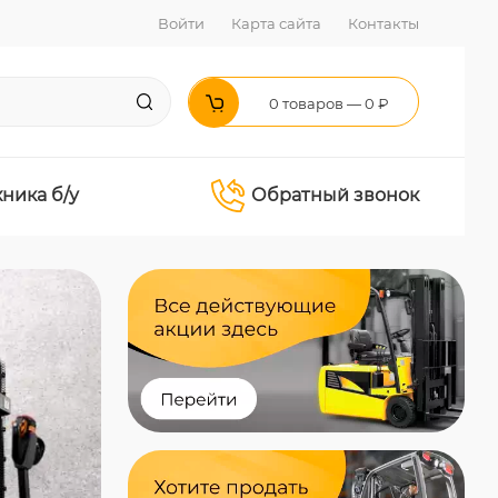
Войти
Карта сайта
Контакты
0 товаров — 0 ₽
хника б/у
Обратный звонок