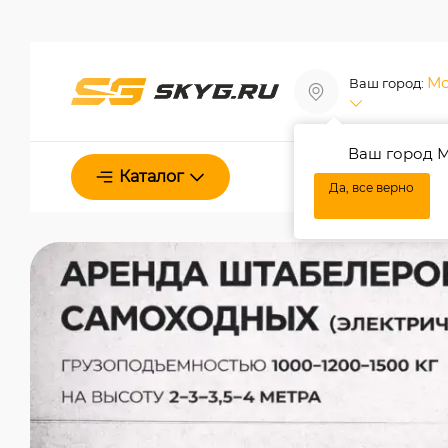
Мо
Ваш город:
Ваш город М
О нас
Каталог
Да, все верно