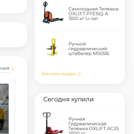
Самоходная Тележка
OXLIFT PTE15Q-A
1500 кг Li-ion
Ручной
гидравлический
штабелер MS0516
ения
Все хиты продаж
Сегодня купили
Ручная
Гидравлическая
Тележка OXLIFT AC25
2500 кг