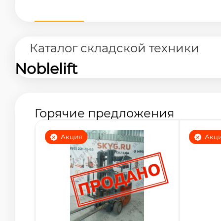
Каталог складской техники
Noblelift
Горячие предложения
Акция
Акц