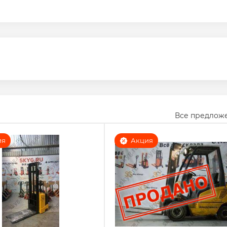
Все предлож
ия
Акция