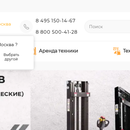
8 495 150-14-67
сква
8 800 500-41-28
осква ?
Аренда техники
Те
Выбрать
другой