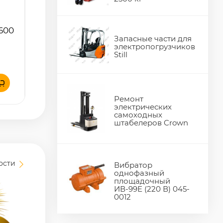
1600
Запасные части для
электропогрузчиков
Still
Ремонт
электрических
самоходных
штабелеров Crown
вости
Вибратор
однофазный
площадочный
ИВ-99Е (220 В) 045-
0012