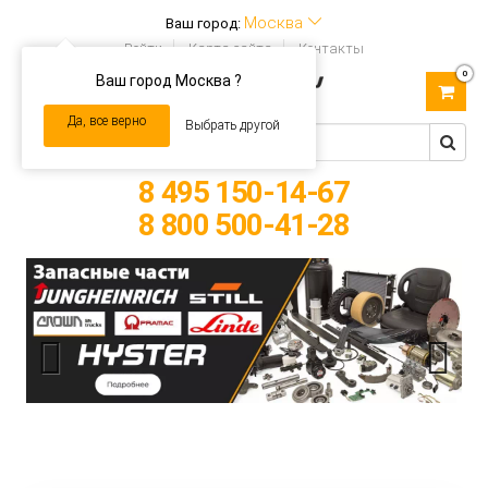
Москва
Ваш город:
Войти
Карта сайта
Контакты
0
Ваш город Москва ?
Toggle
navigation
Да, все верно
Выбрать другой
8 495 150-14-67
8 800 500-41-28