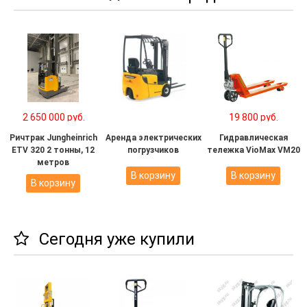
2 650 000 руб.
19 800 руб.
Ричтрак Jungheinrich
Аренда электрических
Гидравлическая
ETV 320 2 тонны, 12
погрузчиков
тележка VioMax VM20
метров
В корзину
В корзину
В корзину
Сегодня уже купили