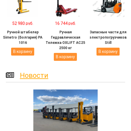
52 980 руб.
16 744 руб.
Ручной штабелер
Ручная
Запасные части для
Simetro (Болгария) PA
Гидравлическая
электропогрузчиков
1016
Тележка OXLIFT AC25
Still
2500 кг
В корзину
В корзину
В корзину
Новости