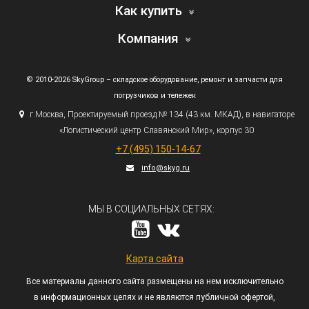
Как купить
Компания
© 2010-2026 SkyGroup – складское оборудование, ремонт и запчасти для
погрузчиков и тележек
г.
Москва, Проектируемый проезд № 134
(43
км. МКАД), в навигаторе
«Логистический
центр Славянский Мир», корпус 30
+7
(495
) 150-14-67
info@skyg.ru
МЫ В СОЦИАЛЬНЫХ СЕТЯХ:
Карта сайта
Все материалы данного сайта размещены на нем исключительно
в информационных целях и не являются публичной офертой,