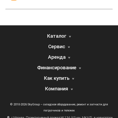
Каталог
Сервис
Аренда
Финансирование
Как купить
Компания
© 2010-2026 SkyGroup – складское оборудование, ремонт и запчасти для
погрузчиков и тележек
г.
Москва, Проектируемый проезд № 134
(43
км. МКАД), в навигаторе