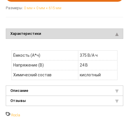
Размеры:
0 мм × 0 мм × 615 мм
Характеристики
Ёмкость (А*ч)
375 В/А·ч
Напряжение (В)
24 В
Химический состав
кислотный
Описание
Отзывы
Rocla